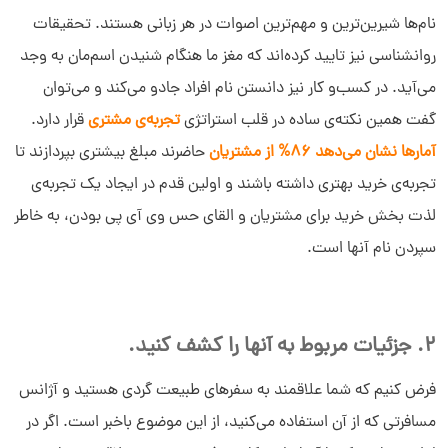
نام‌­ها شیرین­‌ترین و مهم‌­ترین اصوات در هر زبانی هستند. تحقیقات
روانشناسی نیز تایید کرده‌­اند که مغز ما هنگام شنیدن اسم‌مان به وجد
می­‌آید. در کسب‌و کار نیز دانستن نام افراد جادو می­‌کند و می­‌توان
گفت همین نکته‌­ی ساده در قلب استراتژی
تجربه­‌ی مشتری
قرار دارد.
آمارها نشان می‌دهد 86% از مشتریان
حاضرند مبلغ بیشتری بپردازند تا
تجربه‌ی خرید بهتری داشته باشند و اولین قدم در ایجاد یک تجربه­‌ی
لذت بخش خرید برای مشتریان و القای حس وی آی پی بودن، به خاطر
سپردن نام آنها است.
2. جزئیات مربوط به آنها را کشف کنید.
فرض کنیم که شما علاقمند به سفرهای طبیعت­ گردی هستید و آژانس
مسافرتی که از آن استفاده می­‌کنید، از این موضوع باخبر است. اگر در