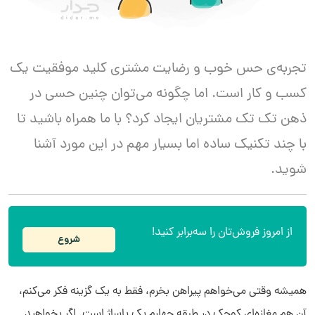
تجربه‌ی حس خوب و رضایت مشتری کلید موفقیت یک
کسب و کار است. اما چگونه می‌توان چنین حسی در
ذهن تک تک مشتریان ایجاد کرد؟ با ما همراه باشید تا
با چند تکنیک ساده اما بسیار مهم در این مورد آشنا
شوید.
از امروز فروش‌تان را سه‌برابر کنید!
شروع
همیشه وقتی می­‌خواهم پیراهن بخرم، فقط به یک گزینه فکر می­‌کنم،
آن هم مغازه‌‌­ای کوچک در طبقه چهارم یک پاساژ است. اگر بخواهید