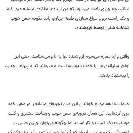
بدانید چه چیزی باعث می­‌شود که من از ده­‌ها مغازه­‌ی مشابه عبور کنم
و یک راست بروم سراغ مغازه­‌ی طبقه چهارم، باید بگویم
حس خوب
شناخته شدن توسط فروشنده.
وقتی وارد مغازه می‌­شوم فروشنده مرا به نام می­‌شناسد، حتی این
اواخر سلیقه­‌ی من را خوب فهمیده است و می­‌داند کدام پیراهن جدید
را پیشنهاد بدهد.
حتما شما هم موقع خواندن این متن تجربه­‌ای مشابه را در ذهن خود
مرور کرده‌­اید. این همان تجربه­‌ی حس خوب و رضایت مشتری و کلید
موفقیت یک کسب و کار است. اما چگونه می‌­توان چنین حسی در
ذهن تک تک مشتریان ایجاد کرد؟ با ما همراه باشید تا با چند تکنیک