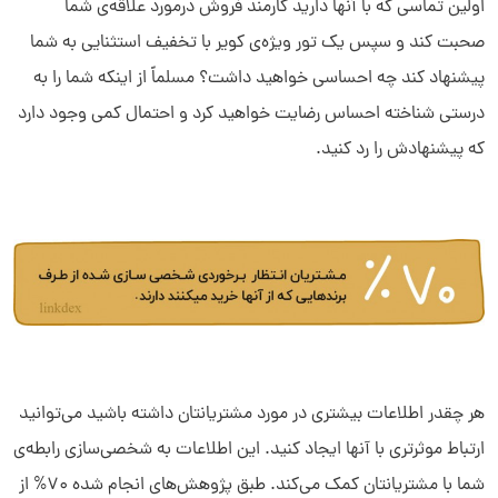
اولین تماسی که با آنها دارید کارمند فروش درمورد علاقه‌­ی شما
صحبت کند و سپس یک تور ویژه‌­ی کویر با تخفیف استثنایی به شما
پیشنهاد کند چه احساسی خواهید داشت؟ مسلماً از اینکه شما را به
درستی شناخته احساس رضایت خواهید کرد و احتمال کمی وجود دارد
که پیشنهادش را رد کنید.
هر چقدر اطلاعات بیشتری در مورد مشتریانتان داشته باشید می‌­توانید
ارتباط موثرتری با آنها ایجاد کنید. این اطلاعات به شخصی‌­سازی رابطه­‌ی
شما با مشتریانتان کمک می­‌کند. طبق پژوهش‌­های انجام شده 70% از