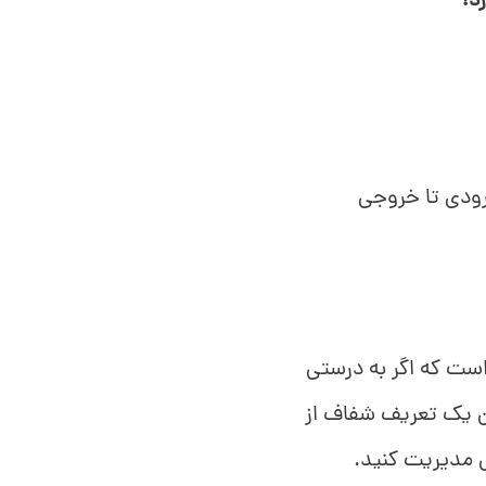
د!
رودی تا خروجی
ست که اگر به درستی
 با داشتن یک تعریف شفاف از
ی مدیریت کنید.