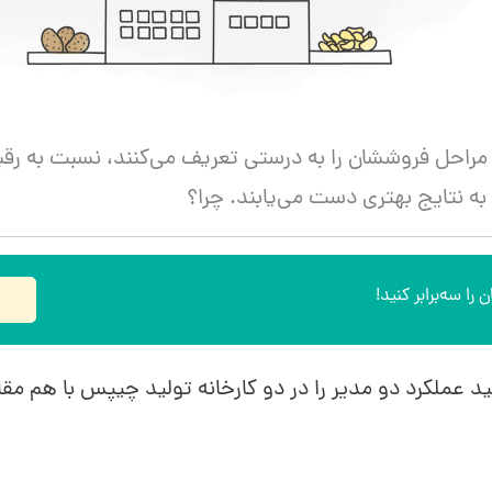
راحل فروششان را به درستی تعریف می‌کنند، نسبت به رقب
 به نتایج بهتری دست می‌یابند. چرا؟
 را سه‌برابر کنید!
ید عملکرد دو مدیر را در دو کارخانه تولید چیپس با هم مق