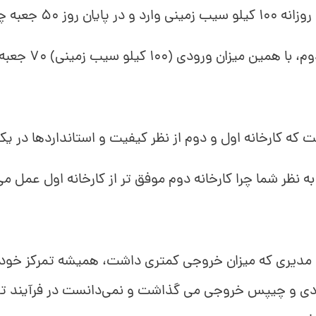
وز 50 جعبه چیپس خارج می‌شود.
ان ورودی (100 کیلو سیب زمینی) 70 جعبه چیپس خارج می‌شود.
 که کارخانه اول و دوم از نظر کیفیت و استانداردها در
به نظر شما چرا کارخانه دوم موفق تر از کارخانه اول عمل م
ل، مدیری که میزان خروجی کمتری داشت، همیشه تمرکز خود
دی و چیپس خروجی می گذاشت و نمی‌دانست در فرآیند تو