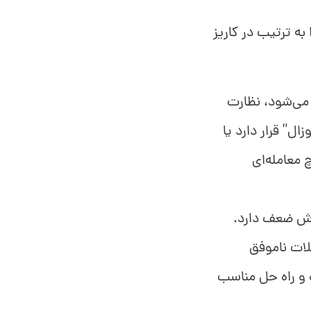
به ترتیب در کاریز
 می‌شود، نظارت
ال” قرار دارد یا
 معامله‌ای
وش ضعف دارد.
لات ناموفق
 و راه حل مناسب