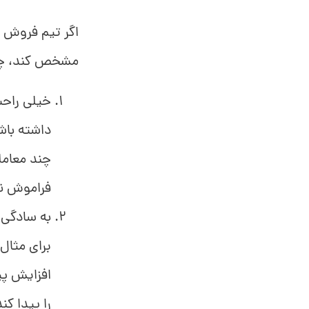
اگر تیم فروش ا
مشخص کند، چند
خیلی راحت
داشته باشد
چند معامله
فراموش ن
به سادگی 
برای مثال
افزایش پی
را پیدا کند