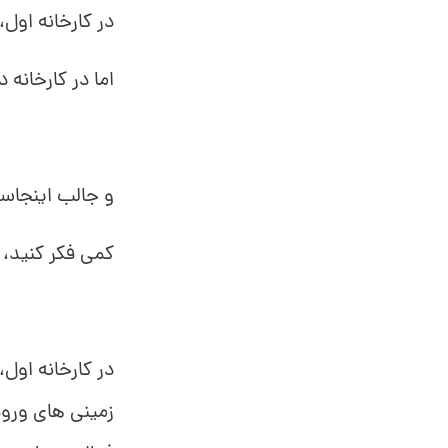
در کارخانه اول، روزانه 100 کیلو سیب زمینی وارد و در پایان ر
اما در کارخانه دوم، با همین میز
و جالب اینجاست
کمی فکر کنید، 
در کارخانه او
زمینی های ورو