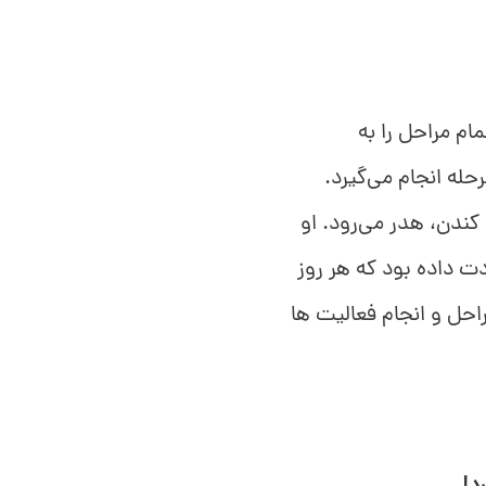
ام مراحل را به
له انجام می‌گیرد.
کندن، هدر می‌رود. او
ت داده بود که هر روز
احل و انجام فعالیت ها