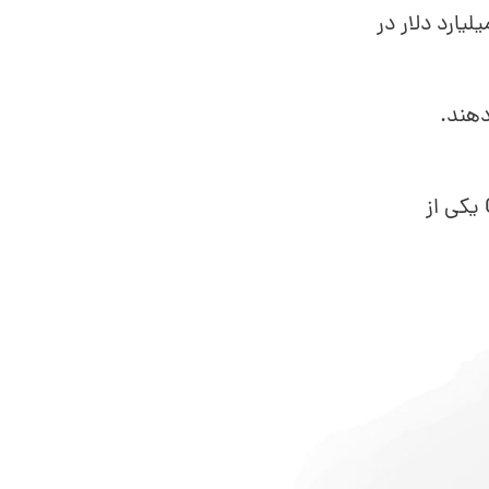
ی می‌شود که صنعت CRM تا سال 2025 به اندازه 57 میلیارد دلار در
هند.
از شرکت‌ها می‌گویند که سرمایه‌گذاری در یک نرم‌افزار CRM یکی از