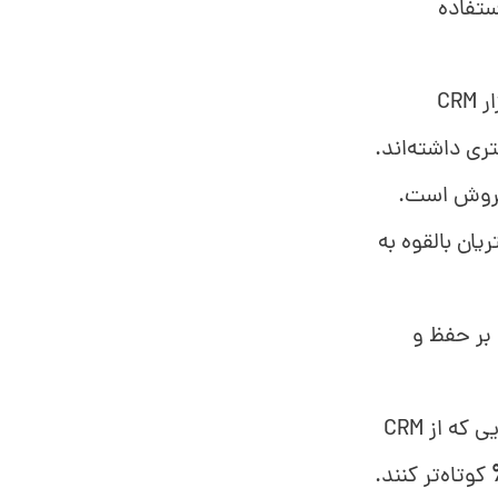
که بیش از 11 کارمند دارند، از نرم‌افزار CRM استفاده
از سازمان‌هایی که از نرم‌افزار CRM
ی داشته‌اند.
یان بالقوه به
C تأثیر چشمگیری بر حفظ و
طبق گزارش Nucleus Research، نمایندگان فروش در شرکت‌هایی که از CRM
کوتاه‌تر کنند.