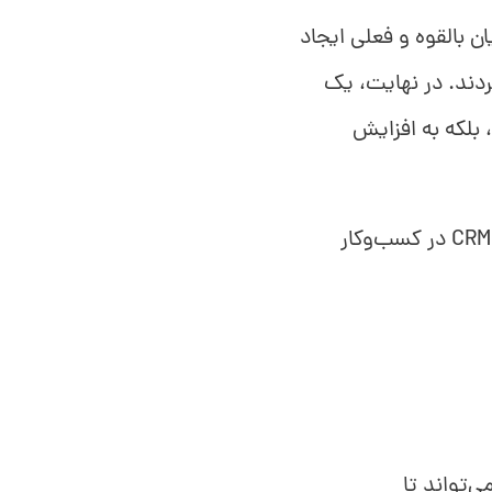
تریان بالقوه و فعلی ایجاد
گردند. در نهایت، یک
، بلکه به افزایش
به همین منظور، قصد داریم اعداد و ارقامی را برای آگاهی از میزان اهمیت CRM در کسب‌وکار