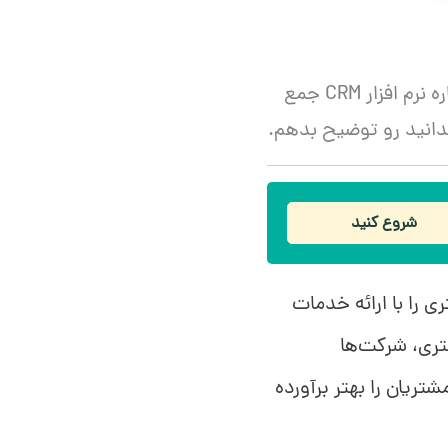
فکر می‌کنید چقدر برای استفاده از CRM آماده هستید؟ چقدر اطلاعات درباره نرم افزار CRM جمع
 بدانید رو توضیح بدهم.
شروع کنید
ایت مشتری را با ارائه خدمات
ری، شرکت‌ها
شتریان را بهتر برآورده