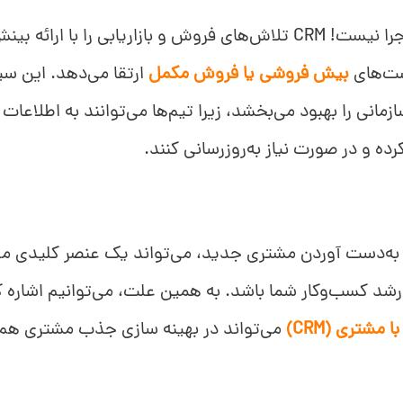
اما این همه ماجرا نیست! CRM تلاش‌های فروش و بازاریابی را با 
صت‌های
بیش فروشی یا فروش مکمل
ارتقا می‌دهد. این سی
زمانی را بهبود می‌بخشد، زیرا تیم‌ها می‌توانند به اطلاعا
ده و در صورت نیاز به‌روزرسانی کنند.
 به‌دست آوردن مشتری جدید، می‌تواند یک عنصر کلیدی مه
رشد کسب‌وکار شما باشد. به همین علت، می‌توانیم اشاره 
 مشتری (CRM)
می‌تواند در بهینه سازی جذب مشتری هم 