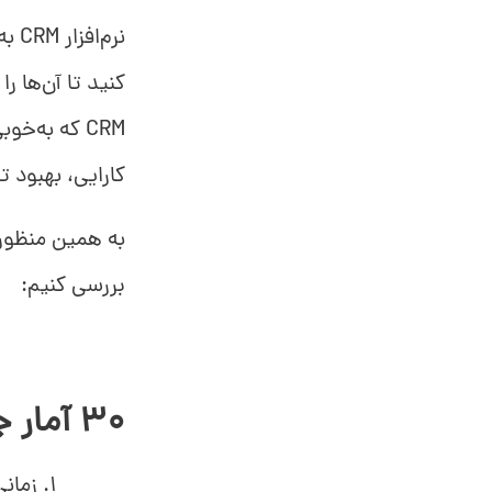
نرم
کنید تا آن‌ها ر
CRM که به‌خ
کارایی، بهبود 
بررسی کنیم:
30 آمار جالب که باید درباره
زمانی که کس