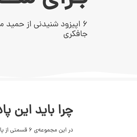
۶ اپیزود شنیدنی از حمید 
جافکری
چرا باید این پ
در این مجموعه‌