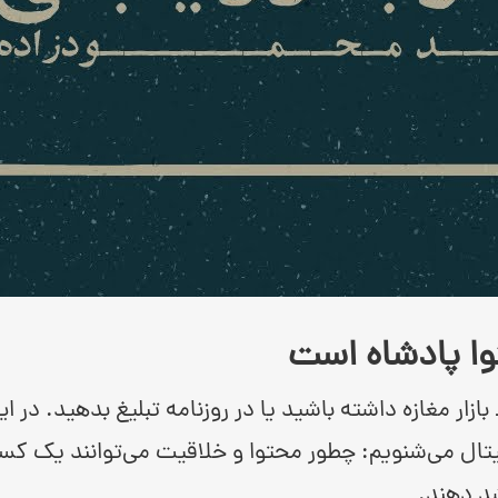
توا پادشاه است
ازار مغازه داشته باشید یا در روزنامه تبلیغ بدهید. در ا
یتال می‌شنویم: چطور محتوا و خلاقیت می‌توانند یک کسب
د دهند.