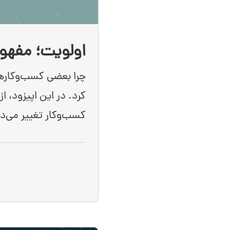
اولویت؛ مفهوم
چرا بعضی کسب‌وکارها
کرد. در این اپیزود، 
کسب‌وکار تغییر می‌ده