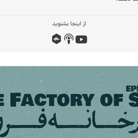
از اینجا بشنوید