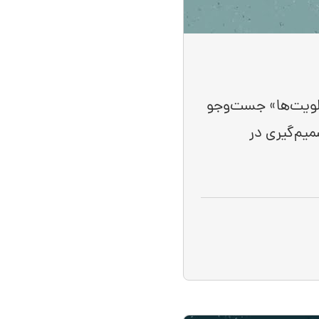
ولویت‌ها» جست‌وجو
میم‌گیری در