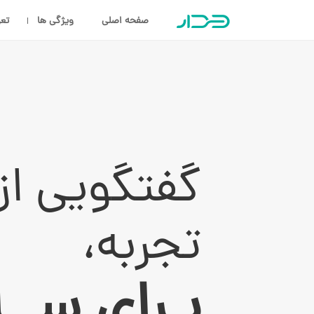
صفحه اصلی
ویژگی ها
تعر
گفتگویی از
تجربه،
بـرای ســ