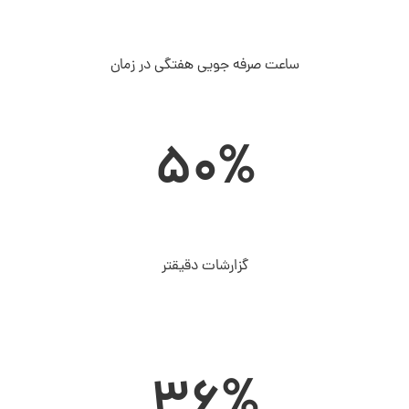
ساعت صرفه جویی هفتگی در زمان
50%
گزارشات دقیقتر
سلام به شما :) 
چطور میتونم کمکتون کنم؟
دیدار چیست؟
دیدار به چه کسب و کارهایی کمک می‌کند؟
36%
چرا دیدار بخرم؟