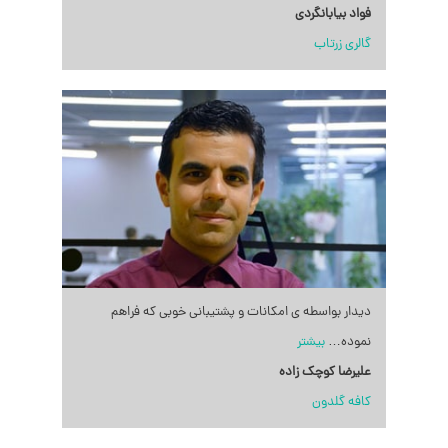
فواد بیابانگردی
گالری زرتاب
دیدار بواسطه ی امکانات و پشتیبانی خوبی که فراهم
نموده
…
بیشتر
علیرضا کوچک زاده
کافه گلدون