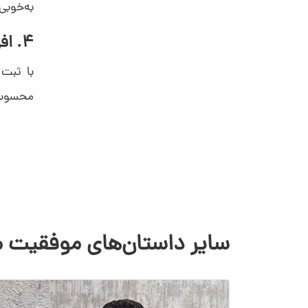
به‌خوبی
4. افزایش نرخ موفقیت در پیگیری مشتریان
با ثبت 
محسوسی
سایر داستان‌های موفقیت م