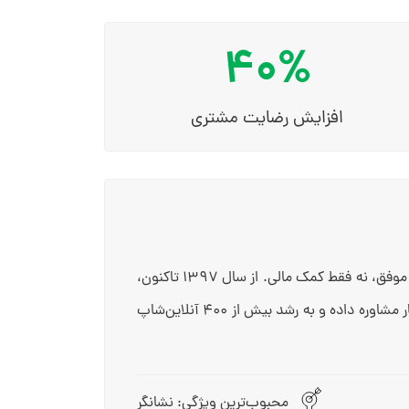
40%
افزایش رضایت مشتری
آکادمی یاسر هیجرودی از یک دغدغه شخصی آغاز شد؛ کمک به افراد برای داشتن کسب‌وکار موفق، نه فقط کمک مالی. از سال ۱۳۹۷ تاکنون،
این آکادمی بیش از ۵۰۰ نفر را در توسعه فردی و مالی همراهی کرده، به ۳۰۰ مدیر کسب‌وکار مشاوره داده و به رشد بیش از ۴۰۰ آنلاین‌شاپ
محبوب‌ترین ویژگی: نشانگر