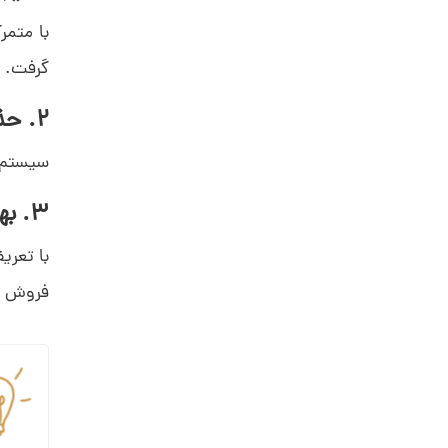
با متمر
گرفت.
2. حذف روش‌های سنتی و جایگزینی با ابزارهای مدرن
سیستم‌ه
3. بهینه‌سازی فرآیند تماس و پیگیری مشتریان
با تعری
فروش ب