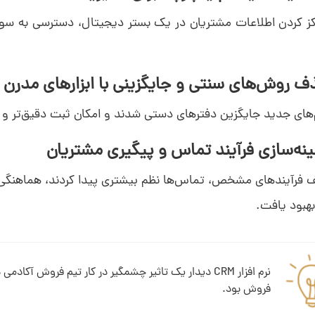
کز کردن اطلاعات مشتریان در یک بستر دیجیتال، دسترسی به سوا
ای جدید جایگزین دفترهای دستی شدند و امکان ثبت دقیق‌تر و قابل
ف فرآیندهای مشخص، تماس‌ها نظم بیشتری پیدا کردند، هماهنگی
هبود یافت.
نرم افزار CRM دیدار یک تاثیر چشمگیر در کار تیم فروش آ
فروش بود.