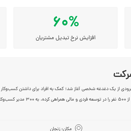
60%
افزایش نرخ تبدیل مشتریان
رکت
مکان: زنجان