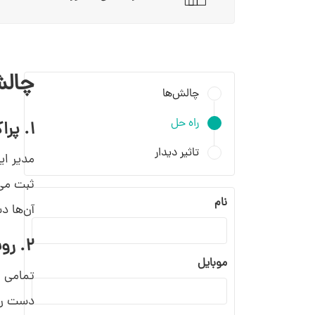
چالش
چالش‌ها
راه حل
1. پراکندگی داده‌ها و عدم دسترسی سریع به اطلاعات مشتریان
تاثیر دیدار
ثبت می‌
نام
آن‌ها د
2. روش‌های سنتی و غیرسیستماتیک برای ثبت اطلاعات
موبایل
تمامی ا
دست رفت