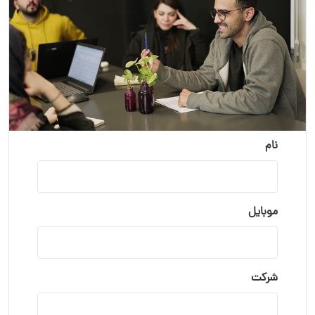
نام
موبایل
شرکت