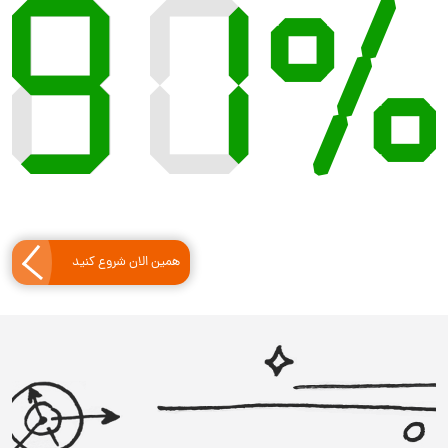
همین الان شروع کنید