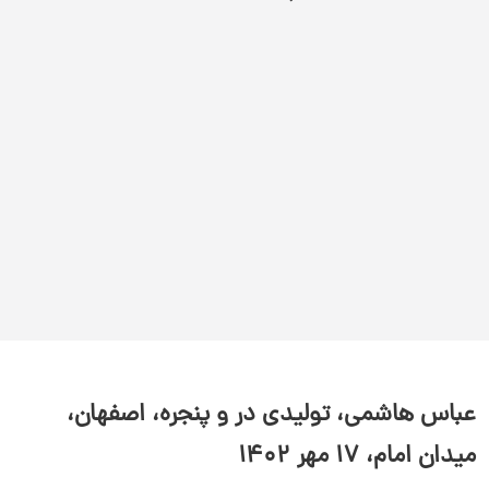
سلام به شما :) 
چطور میتونم کمکتون کنم؟
دیدار چیست؟
دیدار به چه کسب و کارهایی کمک می‌کند؟
چرا دیدار بخرم؟
عباس هاشمی، تولیدی در و پنجره، اصفهان،
میدان امام، ۱۷ مهر ۱۴۰۲