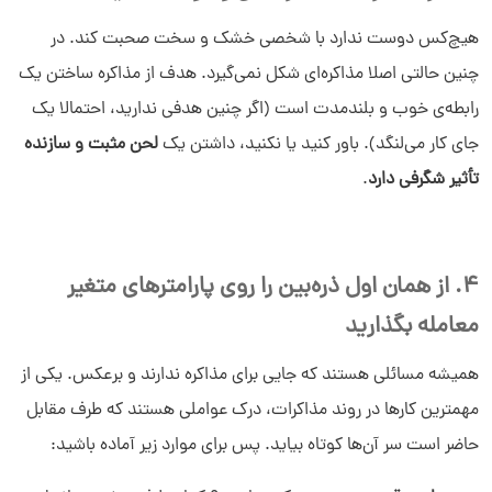
هیچ‌کس دوست ندارد با شخصی خشک و سخت صحبت کند. در
چنین حالتی اصلا مذاکره‌ای شکل نمی‌گیرد. هدف از مذاکره ساختن یک
رابطه‌ی خوب و بلندمدت است (اگر چنین هدفی ندارید، احتمالا یک
جای کار می‌لنگد). باور کنید یا نکنید، داشتن یک
لحن مثبت و سازنده
تأثیر شگرفی دارد
.
4. از همان اول ذره‌بین‌ را روی پارامترهای متغیر
معامله بگذارید
همیشه مسائلی هستند که جایی برای مذاکره ندارند و برعکس. یکی از
مهمترین کارها در روند مذاکرات، درک عواملی هستند که طرف مقابل
حاضر است سر آن‌ها کوتاه بیاید. پس برای موارد زیر آماده باشید: