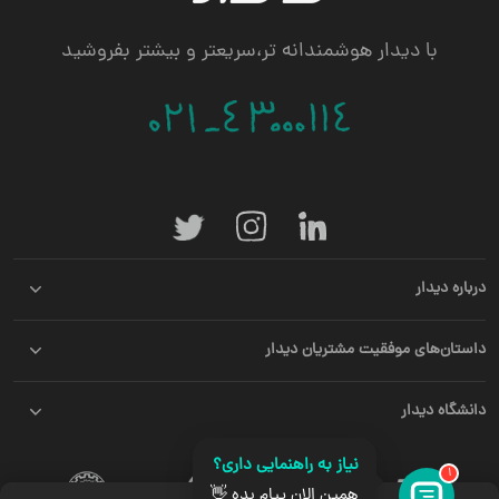
با دیدار هوشمندانه تر،سریعتر و بیشتر بفروشید
درباره دیدار
داستان‌های موفقیت مشتریان دیدار
دانشگاه دیدار
نیاز به راهنمایی داری؟
1
همین الان پیام بده 👋