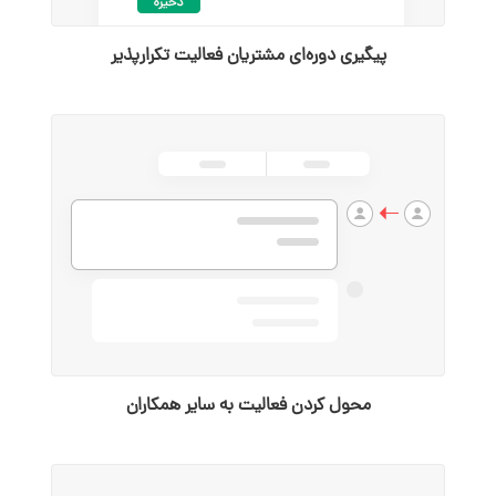
پیگیری دوره‌ای مشتریان فعالیت تکرار‌پذیر
سلام به شما :) 
چطور میتونم کمکتون کنم؟
دیدار چیست؟
محول کردن فعالیت به سایر‌ همکاران
دیدار به چه کسب و کارهایی کمک می‌کند؟
چرا دیدار بخرم؟