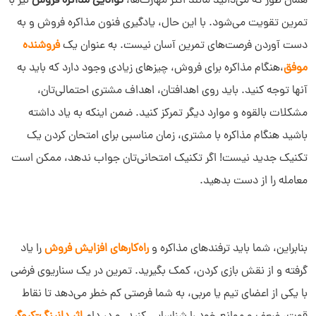
همان طور که می‌دانید مانند اکثر مهارت‌ها،
توانایی مذاکره فروش
نیز با
تمرین تقویت می‌شود. با این حال، یادگیری فنون مذاکره فروش و به
دست آوردن فرصت‌های تمرین آسان نیست. به عنوان یک
فروشنده
موفق
،هنگام مذاکره برای فروش، چیزهای زیادی وجود دارد که باید به
آنها توجه کنید. باید روی اهدافتان، اهداف مشتری احتمالی‌تان،
مشکلات بالقوه و موارد دیگر تمرکز کنید. ضمن اینکه به یاد داشته
باشید هنگام مذاکره با مشتری، زمان مناسبی برای امتحان کردن یک
تکنیک جدید نیست! اگر تکنیک امتحانی‌تان جواب ندهد، ممکن است
معامله را از دست بدهید.
بنابراین، شما باید ترفندهای مذاکره و
راه‌کارهای افزایش فروش
را یاد
گرفته و از نقش بازی کردن، کمک بگیرید. تمرین در یک سناریوی فرضی
با یکی از اعضای تیم یا مربی، به شما فرصتی کم خطر می‌دهد تا نقاط