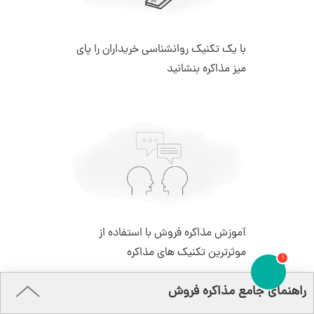
با یک تکنیک روانشناسی خریداران را پای
میز مذاکره بنشانید
آموزش مذاکره فروش با استفاده از
موثرترین تکنیک های مذاکره
1
قدرت گرفته از
راهنمای جامع مذاکره فروش