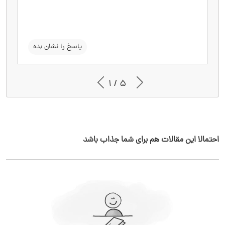
ارزش perceived محصول را پایین می‌آورد.
سوال را نشان بده
پاسخ را نشان بده
1 / 5
احتمالا این مقالات هم برای شما جذاب باشد