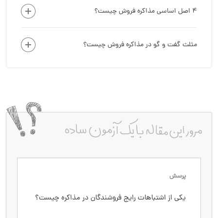
4 اصل اساسی مذاکره فروش چیست؟
مثلث گفت و گو در مذاکره فروش چیست؟
پرسش
پاسخ
یکی از اشتباهات رایج فروشندگان در مذاکره چیست؟
ارائه تخفیف خیلی زود، بدون ارزیابی کامل نیاز مشتری
یا بدون تلاش برای نشان دادن ارزش محصول. این کار