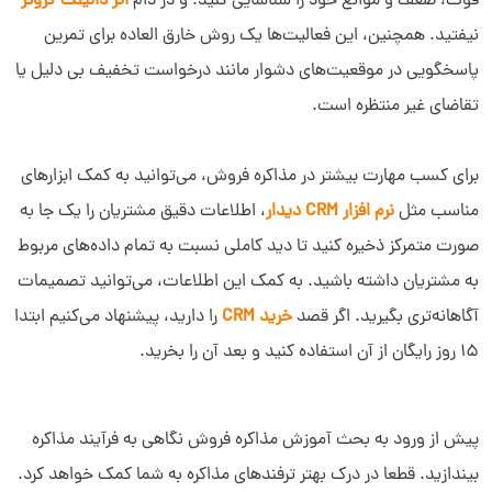
قوت، ضعف و موانع خود را شناسایی کنید. و در دام
اثر دانینگ-کروگر
نیفتید. همچنین، این فعالیت‌ها یک روش خارق العاده برای تمرین
پاسخگویی در موقعیت‌های دشوار مانند درخواست تخفیف بی دلیل یا
تقاضای غیر منتظره است.
برای کسب مهارت بیشتر در مذاکره فروش، می‌توانید به کمک ابزارهای
مناسب مثل
نرم افزار CRM دیدار
، اطلاعات دقیق مشتریان را یک جا به
صورت متمرکز ذخیره کنید تا دید کاملی نسبت به تمام داده‌های مربوط
به مشتریان داشته باشید. به کمک این اطلاعات، می‌توانید تصمیمات
آگاهانه‌تری بگیرید. اگر قصد
خرید CRM
را دارید، پیشنهاد می‌کنیم ابتدا
15 روز رایگان از آن استفاده کنید و بعد آن را بخرید.
پیش از ورود به بحث آموزش مذاکره فروش نگاهی به فرآیند مذاکره
بیندازید. قطعا در درک بهتر ترفندهای مذاکره به شما کمک خواهد کرد.