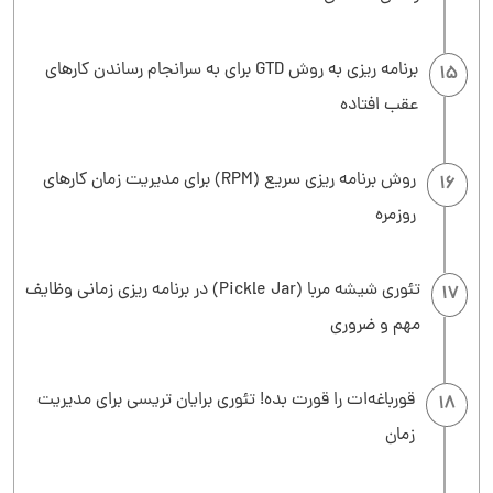
برنامه ریزی به روش GTD برای به سرانجام رساندن کارهای
15
عقب افتاده
روش برنامه ریزی سریع (RPM) برای مدیریت زمان کارهای
16
روزمره
تئوری شیشه مربا (Pickle Jar) در برنامه ریزی زمانی وظایف
17
مهم و ضروری
قورباغه‌ات را قورت بده! تئوری برایان تریسی برای مدیریت
18
زمان