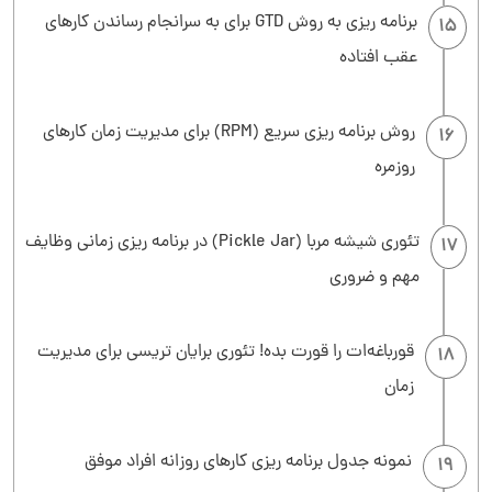
برنامه ریزی به روش GTD برای به سرانجام رساندن کارهای
15
عقب افتاده
روش برنامه ریزی سریع (RPM) برای مدیریت زمان کارهای
16
روزمره
تئوری شیشه مربا (Pickle Jar) در برنامه ریزی زمانی وظایف
17
مهم و ضروری
قورباغه‌ات را قورت بده! تئوری برایان تریسی برای مدیریت
18
زمان
نمونه جدول برنامه ریزی کارهای روزانه افراد موفق
19