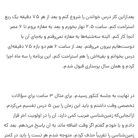
بعدازاین کار درس خواندن را شروع کنم و بعد از هر 75 دقیقه یک ربع
استراحت کنم. ساعت 2.5 نهار بخورم و بعد به مغازه بروم تا 6 عصر
آنجا کار کنم. البته سه‌شنبه‌ها به مغازه نمی‌رفتم و به‌جای آن با
دوست‌هایم بیرون می‌رفتم. بعد از ساعت 6 هم دو بازه 75 دقیقه‌ای
درس بخوانم و بقیه‌اش را هم استراحت کنم. این برنامه را سه ماه اجرا
کردم و همان سال پرستاری قبول شدم.
در نهایت به جلسه کنکور رسیدم. برای مثال 3 ساعت برای سؤالات
تخصصی وقت داشتم و باید این زمان را بین 5 درس تقسیم می‌کردم.
ازآنجایی‌که زمین‌شناسی ضریب کمی دارد، آن را در اولویت آخر قرار
دادم و با خودم گفتم اگر وقت اضافه ماند به آن پاسخ می‌دهم. بعد که
زمین‌شناسی را تقریباً حذف کردم، متوجه شدم هر تست را باید در کمتر