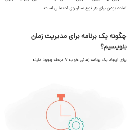
آماده بودن برای هر نوع سناریوی احتمالی است.
چگونه یک برنامه برای مدیریت زمان
بنویسیم؟
برای ایجاد یک برنامه زمانی خوب 7 مرحله وجود دارد: