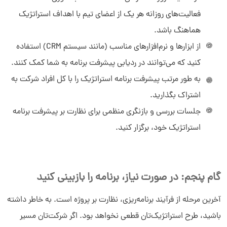
فعالیت‌های روزانه هر یک از اعضای تیم با اهداف استراتژیک
هماهنگ باشد.
از ابزارها و نرم‌افزارهای مناسب (مانند سیستم CRM) استفاده
سلام به شما :) 
چطور میتونم کمکتون کنم؟
کنید که می‌توانند در ردیابی پیشرفت برنامه به شما کمک کنند.
دیدار چیست؟
دیدار به چه کسب و کارهایی کمک می‌کند؟
به طور مرتب پیشرفت برنامه استراتژیک را با کل افراد شرکت به
چرا دیدار بخرم؟
اشتراک بگذارید.
جلسات بررسی و بازنگری منظمی برای نظارت بر پیشرفت برنامه
استراتژیک‌ خود، برگزار کنید.
گام پنجم: در صورت نیاز، برنامه را بازبینی کنید
آخرین مرحله از فرآیند برنامه‌ریزی، نظارت بر پروژه است. به خاطر داشته
باشید، طرح استراتژیک‌تان قطعی نخواهد بود. اگر شرکت‌تان مسیر