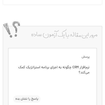
پرسش
پاسخ
نرم‌افزار CRM چگونه به اجرای برنامه استراتژیک کمک
این نرم‌افزار با امکاناتی مانند گزارش‌گیری، برنامه‌ریزی،
می‌کند؟
همگام‌سازی ابزارها و مدیریت پروژه‌ها به ارزیابی و
پیگیری پیشرفت استراتژی کمک می‌کند.
سوال را نشان بده
پاسخ را نشان بده