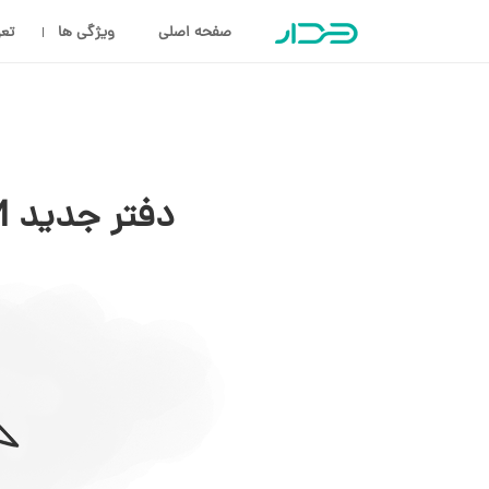
صفحه اصلی
ویژگی ها
تعر
دفتر جدید CRM دیدار (تصاویر)