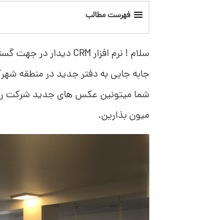
فهرست مطالب
سلام ! نرم افزار CRM دی
جابه جایی به دفتر جدید در منطقه شهر
شما میتونین عکس های جدید شرکت رو هم
میون بذارین.