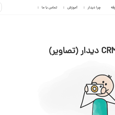
فه
چرا دیدار
آموزش
تماس با ما