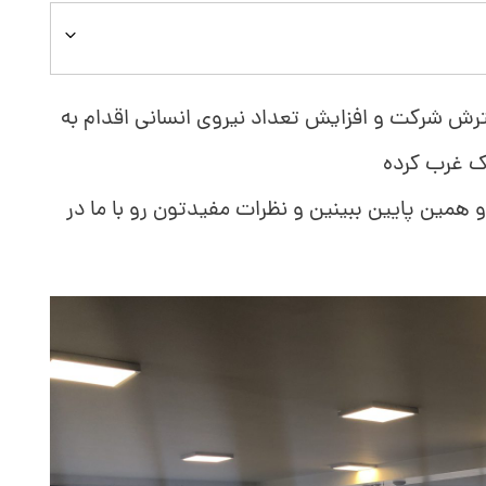
دار در جهت گسترش شرکت و افزایش تعداد نیروی انسانی اقدام به
ک غرب کرده
ین پایین ببینین و نظرات مفیدتون رو با ما در