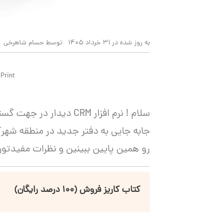
به روز شده در 31 خرداد 1405
توسط حسام شاهرخی
Print
سلام ! نرم افزار CRM دی
جابه جایی به دفتر جدید در منطقه ش
رو همین پایین ببینین و نظرات مفیدتون ر
کتاب کاریز فروش (۱۰۰ درصد رایگان)