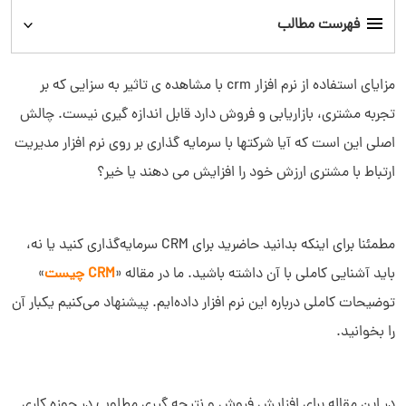
فهرست مطالب
21 دلیل مهم سرمایه گذاری روی نرم افزار CRM
مزایای استفاده از نرم افزار crm با مشاهده ی تاثیر به سزایی که بر
تجربه مشتری، بازاریابی و فروش دارد قابل اندازه گیری نیست. چالش
زمان مناسب سرمایه گذاری روی CRM چه زمانی است؟
اصلی این است که آیا شرکتها با سرمایه گذاری بر روی نرم افزار مدیریت
ارتباط با مشتری ارزش خود را افزایش می دهند یا خیر؟
چرا باید روی CRM دیدار سرمایه‌گذای کنیم؟
مطمئنا برای اینکه بدانید حاضرید برای CRM سرمایه‌گذاری کنید یا نه،
باید آشنایی کاملی با آن داشته باشید. ما در مقاله «
CRM چیست
»
توضیحات کاملی درباره این نرم افزار داده‌ایم. پیشنهاد می‌کنیم یکبار آن
را بخوانید.
در این مقاله برای افزایش فروش و نتیجه گیری مطلوب در حوزه کاری