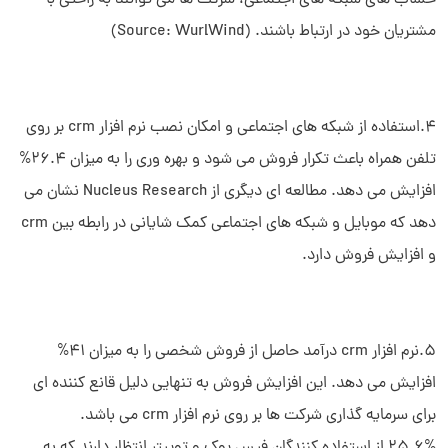
حساب های شبکه های اجتماعی، شرکت ها می توانند به راحتی با
مشتریان خود در ارتباط باشند. (Source: WurlWind)
4.استفاده از شبکه های اجتماعی و امکان نصب نرم افزار crm بر روی
تلفن همراه باعث تکرار فروش می شود و بهره وری را به میزان 26.4%
افزایش می دهد. مطالعه ای دیگری از Nucleus Research نشان می
دهد که موبایل و شبکه های اجتماعی کمک شایانی در رابطه بین crm
و افزایش فروش دارد.
5.نرم افزار crm درآمد حاصل از فروش شخصی را به میزان 41%
افزایش می دهد. این افزایش فروش به تنهایی دلیل قانع کننده ای
برای سرمایه گذاری شرکت ها بر روی نرم افزار crm می باشد.