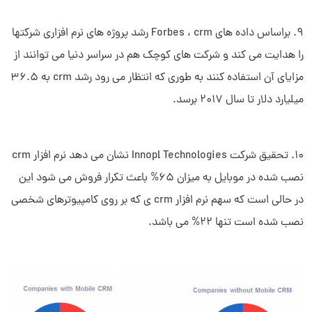
9. براساس داده های Forbes ، crm رشد پروژه های نرم افزاری شرکتها
را هدایت می کند و شرکت های کوچک هم در سراسر دنیا می توانند از
مزایای آن استفاده کنند به طوری که انتظار می رود رشد crm به 36.5
میلیارد دلار تا سال 2017 برسد.
10. تحقیق شرکت Innopl Technologies نشان می دهد نرم افزار crm
نصب شده در موبایل به میزان 65% باعث تکرار فروش می شود این
در حالی است که سهم نرم افزار crm ی که بر روی کامپیوترهای شخصی
نصب شده است تنها 22% می باشد.