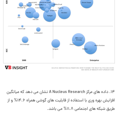
14. داده های مرکز A Nucleus Research نشان می دهد که میانگین
افزایش بهره وری با استفاده از قابلیت های گوشی همراه 14.6% و از
طریق شبکه های اجتماعی 11.8% می باشد.