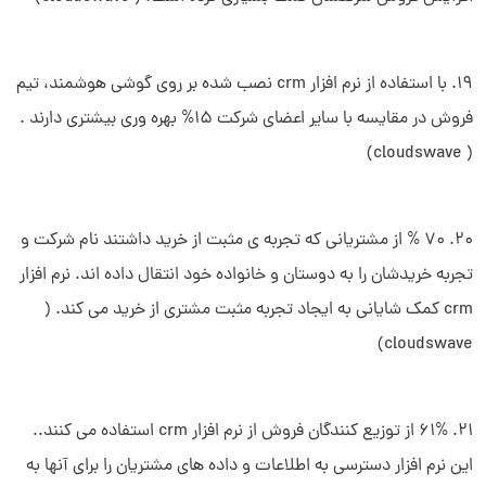
19. با استفاده از نرم افزار crm نصب شده بر روی گوشی هوشمند، تیم
سلام به شما :) 
چطور میتونم کمکتون کنم؟
فروش در مقایسه با سایر اعضای شرکت 15% بهره وری بیشتری دارند .
دیدار چیست؟
( cloudswave)
دیدار به چه کسب و کارهایی کمک می‌کند؟
چرا دیدار بخرم؟
20. 70 % از مشتریانی که تجربه ی مثبت از خرید داشتند نام شرکت و
تجربه خریدشان را به دوستان و خانواده خود انتقال داده اند. نرم افزار
crm کمک شایانی به ایجاد تجربه مثبت مشتری از خرید می کند. (
cloudswave)
21. 61% از توزیع کنندگان فروش از نرم افزار crm استفاده می کنند..
این نرم افزار دسترسی به اطلاعات و داده های مشتریان را برای آنها به