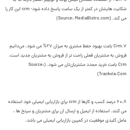
25.6% از استفاده کنندگان فیس بوک و توییتر انتظار دارند که به
شکایت هایشان در کمتر از یک ساعت پاسخ داده شود- crm این کار را
می کند. (Source: MediaBistro.com)
Crm.7 باعث بهبود حفظ مشتری به میزان 27% می شود. می‌دانیم
فروش به مشتریان فعلی راحت تر از فروش به مشتریان جدید است.
Crm باعث خرید مجدد مشتریان‌تان می شود. (Source:
Trackvia.Com)
60.8 درصد کسب و کارها از crm برای بازاریابی ایمیلی خود استفاده
می کنند. استفاده از ایمیل و ارسال آن برای مشتریان و سرنخ ها ،
عامل کلیدی موفقیت در کمپین بازاریابی ایمیلی می باشد.