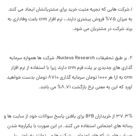
1.شرکت هایی که تجربه مثبت خرید برای مشتریانشان ایجاد می کنند
به میزان 75% فروش بیشتری دارند.، نرم افزار crm باعث وفاداری به
برند شرکت در مشتریان می شود.
2. بر طبق تحقیقات Nucleus Research، شرکت ها همواره سرمایه
گذاری های جدیدی بر پلت فرم crm دارند زیرا با استفاده از نرم افزار
crm به ازا هر 1000 تومان سرمایه گذاری 8710 تومان بدست خواهید
آورد که این به معنی نرخ بازگشت 8.71% می باشد.
37.3% از خریداران B2B برای یافتن پاسخ سوالات خود از سایت ها و
رسانه های اجتماعی استفاده می کنند. در این صورت با یکپارچه شدن