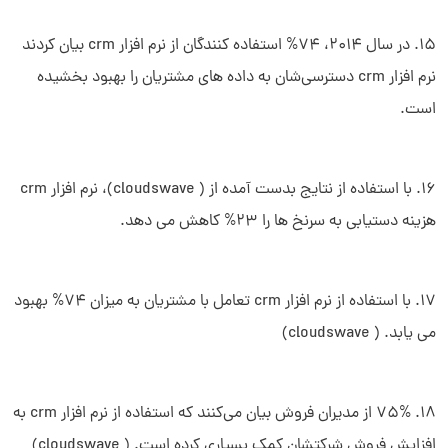
15. در سال 2014، 74% استفاده کنندگان از نرم افزار crm بیان کردند
نرم افزار crm دسترسی‌شان به داده های مشتریان را بهبود بخشیده
است.
16. با استفاده از نتایج بدست آمده از ( cloudswave)، نرم افزار crm
هزینه دستیابی به سرنخ ها را 23% کاهش می دهد.
17. با استفاده از نرم افزار crm تعامل با مشتریان به میزان 74% بهبود
می یابد. ( cloudswave)
18. 75% از مدیران فروش بیان می‌کنند که استفاده از نرم افزار crm به
افزایش فروش شرکتشان کمک بسیاری کرده است. ( cloudswave)