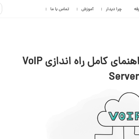
فه
چرا دیدار
آموزش
تماس با ما
سرور ویپ چیست؟ راهنمای کامل راه اندازی VoIP
Server