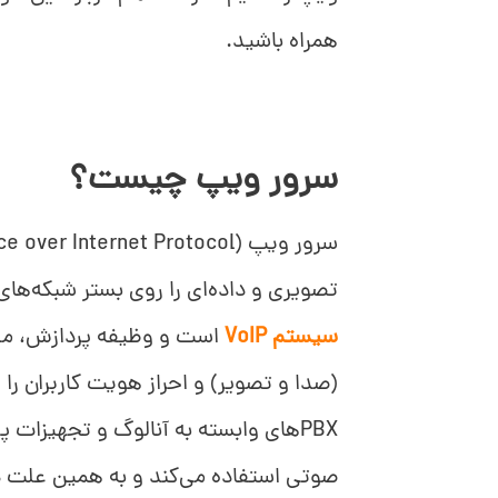
همراه باشید.
سرور ویپ چیست؟
تصویری و داده‌ای را روی بستر شبکه‌های IP برعهده دارد. این سرور، در واقع هسته مرک
سیستم VoIP
است و وظیفه پردازش، مدی
(صدا و تصویر) و احراز هویت کاربران را
PBXهای وابسته به آنالوگ و تجهیزات پ
صوتی استفاده می‌کند و به همین علت د