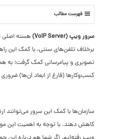
فهرست مطالب
سرور ویپ چیست؟
سرور ویپ (VoIP Server)
هسته اصلی ار
نحوه کار سرور ویپ
تصویری و پیامرسانی کمک گرفت؛ به همی
ویژگی‌های اصلی سرور ویپ
کسب‌وکارها (فارغ از ابعاد آن‌ها) ضروری
چرا استفاده از سرور ویپ اهمیت دارد؟
معرفی انواع سرور ویپ
سازمان‌ها با کمک این سرور می‌توانند ارت
راه اندازی سرور ویپ
کاهش دهند. با توجه به اهمیت این موضو
ویپ رفته‌ایم. اگر شما هم درباره این حو