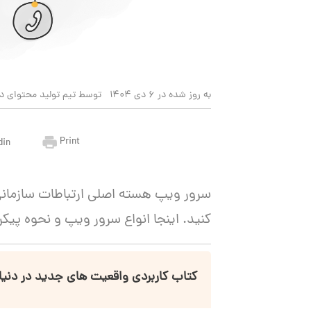
به روز شده در 6 دی 1404
توسط تیم تولید محتوای دی
Print
din
سرور ویپ هسته اصلی ارتباطات سازما
کنید. اینجا انواع سرور ویپ و نحوه پیکره
کتاب کاربردی واقعیت های جدید در دنی