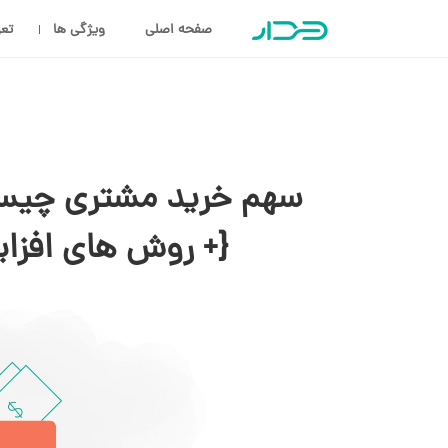
صفحه اصلی
ویژگی ها
تعر
سهم خرید مشتری چیست
{+ روش های افزا