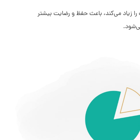
 زیاد می‌کند، باعث حفظ و رضایت بیشتر
ی‌شود.