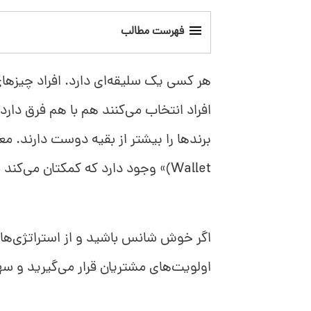
فهرست مطالب
سهم خرید مشتری چیست؟
هر کسی یک سلیقه‌ای دارد. افراد چیزها
نحوه محاسبه سهم خرید مشتری
افراد انتخاب می‌کنند هم با هم فرق دارد
چگونه سهم خرید مشتری را افزایش دهیم؟
Wallet)» وجود دارد که کمکتان می‌کند بفهمید چقدر از رقبای‌تان جلوتر هستید.
مثال هایی از سهم خرید مشتری
اگر خوش شانس باشید و از استراتژی‌ها
اولویت‌های مشتریان قرار می‌گیرید و س