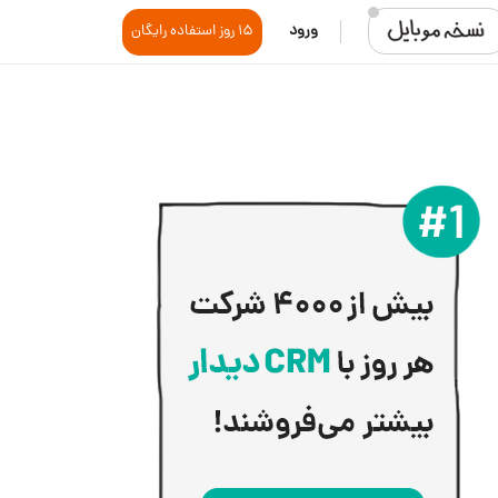
ورود
15 روز استفاده رایگان