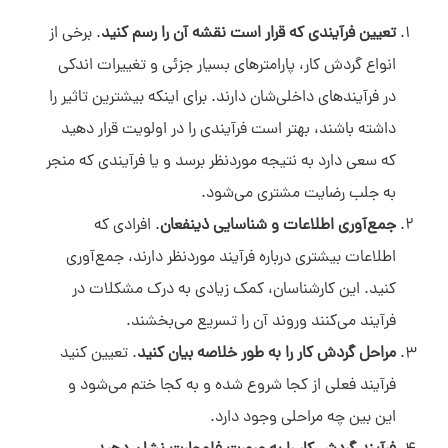
تعیین فرآیندی که قرار است نقشه آن را رسم کنید
. برخی از
سلام به شما :) 
انواع گردش کار، پارامترهای بسیار جزئی و تغییرات اندکی
چطور میتونم کمکتون کنم؟
در فرآیندهای داخلی‌شان دارند. برای اینکه بیشترین تاثیر را
دیدار چیست؟
دیدار به چه کسب و کارهایی کمک می‌کند؟
داشته باشند، بهتر است فرآیندی را در اولویت قرار دهید
چرا دیدار بخرم؟
که سعی دارد به نتیجه موردنظر برسد و یا فرآیندی که منجر
به جلب رضایت مشتری می‌شود.
جمع‌آوری اطلاعات و شناسایی ذینفعان
. افرادی که
اطلاعات بیشتری درباره فرآیند موردنظر دارند، جمع‌آوری
کنید. این کارشناسان، کمک زیادی به درک مشکلات در
فرآیند می‌کنند وروند آن را تسریع می‌بخشند.
مراحل گردش کار را به طور خلاصه بیان کنید
. تعیین کنید
فرآیند فعلی از کجا شروع شده و به کجا ختم می‌شود و
این بین چه مراحلی وجود دارد.