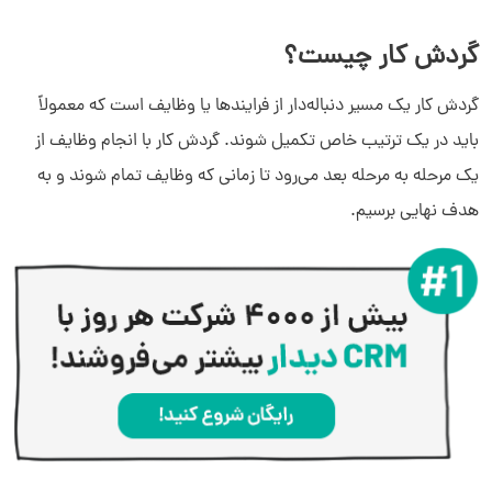
نمودار گردش کار
گردش کار چیست؟
فرایند سیستم گردش کار چیست؟
گردش کار یک مسیر دنباله‌دار از فرایندها یا وظایف است که معمولاً
باید در یک ترتیب خاص تکمیل شوند. گردش کار با انجام وظایف از
چطور می‌توانیم گردش کار خود را اتوماتیک کنیم؟
یک مرحله به مرحله بعد می‌رود تا زمانی که وظایف تمام شوند و به
هدف نهایی برسیم.
گردش کار CRM چیست و چه کاربردی دارد؟
ابزارهای مورد نیاز گردش کار