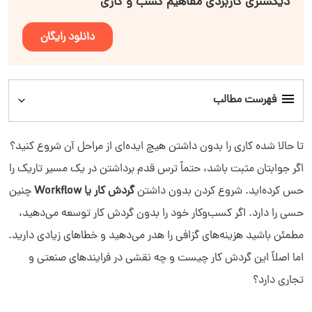
دیکشنری کاربردی مفاهیم کسب و کاری
دانلود رایگان
فهرست مطالب
گردش کار چیست؟
تا حالا شده کاری را بدون داشتن هیچ ایده‌ای از مراحل آن شروع کنید؟
اگر جوابتان مثبت باشد، حتماً ترس قدم برداشتن در یک مسیر تاریک را
انواع گردش کار
حس کرده‌اید. شروع کردن بدون داشتن
گردش کار یا Workflow
چنین
حسی را دارد. اگر کسب‌وکار خود را بدون گردش کار توسعه می‌دهید،
اجزای اصلی گردش کار چیست؟
مطمئن باشید هزینه‌های گزافی را هدر می‌دهید و خطاهای زیادی دارید.
چطور می‌توان گردش کار طراحی کرد؟
اما اصلاً این گردش کار چیست و چه نقشی در فرایندهای صنعتی و
تجاری دارد؟
منظور از مدیریت گردش کار چیست؟