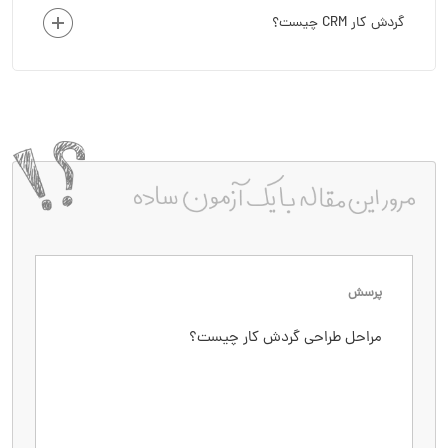
گردش کار CRM چیست؟
پرسش
پاسخ
مراحل طراحی گردش کار چیست؟
مشخص کردن آغاز و پایان فرآیند
نقشه برداری مراحل مختلف
تعیین منابع و کارکنان موردنیاز
اجرای گردش کار