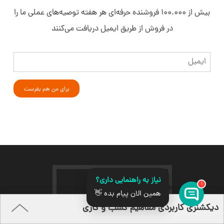
بیش از ۱۰۰.۰۰۰ فروشنده حرفه‌ای هر هفته توصیه‌های عملی ما را
در فروش از طریق ایمیل دریافت می‌کنند
ایمیل
نیاز به راهنمایی داری؟
1
همین الان پیام بده 👋
قدرت گرفته از
دیکشنری کاربردی مفاهیم کسب و کاری