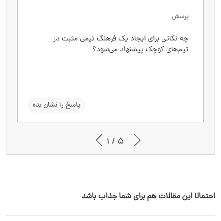
پرسش
پاسخ
چه نکاتی برای ایجاد یک فرهنگ تیمی مثبت در
ایجاد روابط دوستانه، صداقت در ارتباطات، الگوبودن
تیم‌های کوچک پیشنهاد می‌شود؟
مدیر، ایجاد اعتماد، و تشویق به همکاری از نکات
کلیدی برای فرهنگ تیمی مثبت هستند.
سوال را نشان بده
پاسخ را نشان بده
1 / 5
احتمالا این مقالات هم برای شما جذاب باشد