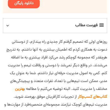
دانلود رایگان
فهرست مطالب
مدیریت تیم‌های کوچک چیست؟
روزهای اولی که تصمیم گرفتم کار جدیدی راه بیندازم، از دوستانی
دعوت به همکاری کردم که اطمینان بیشتری به آنها داشتم. به تدریج
چگونه یک تیم کوچک را با موفقیت مدیریت کنیم؟
هرچقدر که مجموعه کوچکم رشد می‌کرد افراد بیشتری به ما اضافه
می‌شدند. در واقع دیگر نمی‌شد با دوستی و رفاقت تیمم را مدیریت
نکات مهم در مدیریت کسب‌وکارهای کوچک
کنم. کمی به اصول مدیریت حرفه‌ای نیاز داشتم. شما به عنوان یک
مدیر، ممکن است تیم‌هایی با تعداد نفرات متعدد و پیچیدگی‌های
مختلف را مدیریت کنید. البته توضیه می‌کنیم با مطالعه ب
هترین
کتاب‌های کسب‌وکار
از تجربیات کارآفرینان موفق بهره‌مند شوید.
مدیریت تیم‌های کوچک نیازمند مجموعه‌ای منحصربه‌فرد از مهارت‌ها و