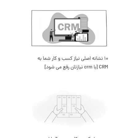
10 نشانه اصلی نیاز کسب و کار شما به
CRM [با crm نیازتان رفع می شود]