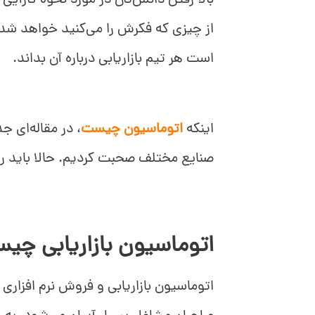
بالا رفتن دانش‌تان در مورد نحوه کارآیی آ
از چیزی که فکرش را می‌کنید خواهد شد. د
تفاوت CRM و اتوماسیون بازاریابی
است هر تیم بازاریابی درباره آن بداند.
اینکه
اتوماسیون چیست
، در مقاله‌ای 
صنایع مختلف صحبت کردیم. حالا باید روی
اتوماسیون بازاریابی چی
اتوماسیون بازاریابی و فروش نرم افزاری