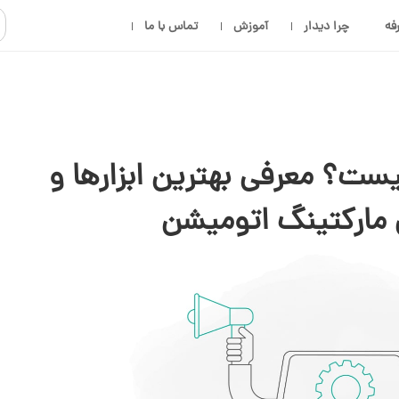
فه
چرا دیدار
آموزش
تماس با ما
یست؟ معرفی بهترین ابزارها و
 مارکتینگ اتومیشن