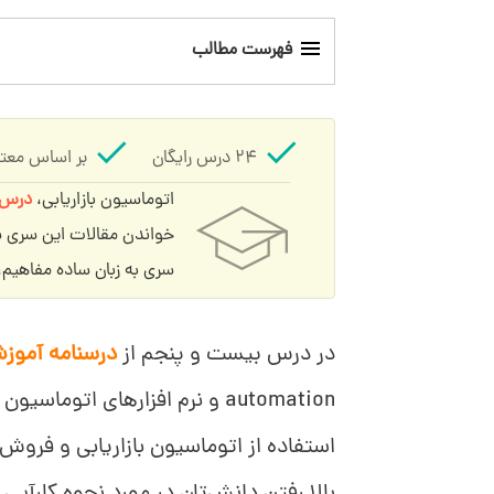
فهرست مطالب
اتوماسیون بازاریابی چیست؟
24 درس رایگان
بر اساس معتب
مزایای اتوماسیون بازاریابی برای کسب‌وکار
اتوماسیون بازاریابی،
درس 
چگونه اتوماسیون بازاریابی می‌تواند در یک ا
خواندن مقالات این سری شم
سری به زبان ساده مفاهیم، 
4 گام کلیدی برای اجرای اتوماسیون بازاریابی
در درس بیست و پنجم از
درسنامه آموزش
5 نرم‌افزار اصلی اتوماسیون بازاریابی
automation و نرم افزارهای اتوم
5 راه برای بهینه سازی اتوماسیون بازاریابی
استفاده از اتوماسیون بازاریابی و فروش
نقش ai در اتوماسیون بازاریابی