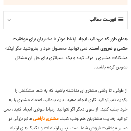
فهرست مطالب
ارتباط موثر چیست؟
همان طور که می‌دانید ایجاد ارتباط موثر با مشتریان برای موفقیت
حتمی و ضروری است.
نمی توانید محصول خود را بفروشید مگر اینکه
اهمیت ارتباط‌سازی
مشکلات مشتری را درک کرده و یک استراتژی برای حل آن مشکل
تدوین کرده باشید.
ویژگی‌های ارتباط موثر با مشتری
15 مهارت ارتباط موثر در فروش
از طرفی، تا وقتی مشتری‌ای نداشته باشید که به شما مشکلش را
بگوید نمی‌توانید کاری انجام دهید. باید بتوانید اعتماد مشتری را به
کاربرد نرم افزار CRM در ایجاد ارتباط موثر با مشتریان
خود جلب کنید. از سوی دیگر اگر نتوانید ارتباط موثری ایجاد کنید، نمی
توانید رضایت مشتریان هم جلب کنید.
مشتری ناراضی
مانع بزرگی در
مسیر موفقیت فروش شما است. پس ارتباطات و تکنیک‌های ارتباط