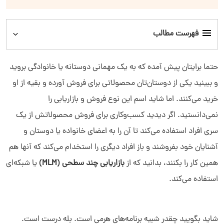
فهرست مطالب
بازاریابی چند سطحی چیست؟
حتما برایتان پیش آمده که به یک مهمانی دوستانه یا خانوادگی بروید
و ببینید یکی از دوستان‌تان محصولاتی برای فروش آورده و بقیه از او
بازاریابی چند سطحی چگونه کار می‌کند؟
خرید می‌کنند. اما شاید اسم این نوع فروش و بازاریابی را
نمی‌دانستید. اگر دیدید کسب‌وکاری برای فروش محصولاتش از یک
تفاوت بین بازاریابی چند سطحی و طرح هرمی چیست؟
سری افراد استفاده می‌کند تا آن را به اعضای خانواده یا دوستان و
بازاریابی چندسطحی برای چه افرادی مناسب است؟
آشنایان خود بفروشند و باز افراد دیگری را استخدام می‌کند که آنها هم
همین کار را بکنند، بدانید که از
بازاریابی چند سطحی (MLM)
یا شبکه‌ای
نمونه‌هایی از مشاغلی که از بازاریابی چند سطحی استفاده می‌کنند
استفاده می‌کند.
چه موقع بازاریابی چند سطحی شکست می‌خورد؟
شاید بگویید چقدر شبیه برنامه‌های هرمی است. بله درست است.