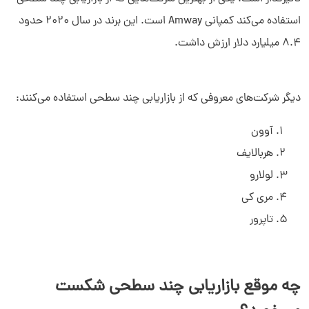
استفاده می‌کند کمپانی Amway است. این برند در سال 2020 حدود
8.4 میلیارد دلار ارزش داشت.
دیگر شرکت‌های معروفی که از بازاریابی چند سطحی استفاده می‌کنند:
آوون
هربالایف
لولارو
مری کی
تاپرور
چه موقع بازاریابی چند سطحی شکست