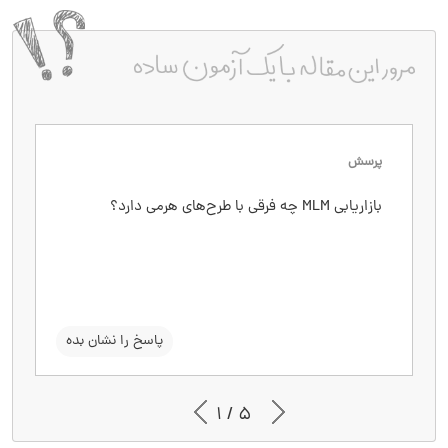
پرسش
پاسخ
بازاریابی MLM چه فرقی با طرح‌های هرمی دارد؟
بازاریابی MLM یک محصول واقعی ارائه می‌دهد، اما
طرح هرمی روی اعضای جدید سرمایه‌گذاری می‌کند.
بازاریابی MLM از فروشنده می‌خواهد مقداری از
محصولاتش را بخرد، اما طرح هرمی قبل از شروع کار،
سرمایه بزرگی را درخواست می‌کند.
سوال را نشان بده
پاسخ را نشان بده
1 / 5