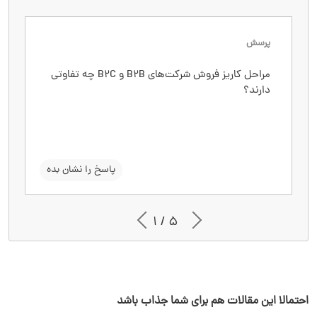
پرسش
پاسخ
مراحل کاریز فروش شرکت‌های B2B و B2C چه تفاوتی
فرایند فروش سازمانی به زمان بیشتری نیاز دارد و
دارند؟
دردسرهای بیشتری دارد. در بالا در یک جدول مراحل
آن‌ها را به صورت کلی با هم مقایسه کردم.
سوال را نشان بده
پاسخ را نشان بده
1 / 5
احتمالا این مقالات هم برای شما جذاب باشد