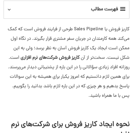
فهرست مطالب
نحوه ایجاد کاریز فروش برای شرکت‌های نرم افزاری
کاریز فروش یا Sales Pipeline طرحی از فرایند فروش است که کمک
می‌کند همه کارمندان در جریان سفر مشتری قرار بگیرند. در نگاه اول
مراحل دخیل در بیزنس‌های B2Bو B2C
ممکن است ایجاد یک کاریز فروش آسان به نظر برسد؛ ولی به این
شکل نیست. سخت‌تر از آن
کاریز فروش شرکت‌های نرم افزاری
است.
چگونه ایجاد کاریز فروش به کاهش مشکل کمک می‌کند؟
روزانه افراد زیادی سؤالاتی را در این باره از پشتیبانی دیدار می‌پرسند.
تاکتیک‌های مدیریت کاریز فروش شرکت‌های نرم افزاری
برای همین لازم دانستیم که امروز یکبار برای همیشه به این سوالات
پاسخ بدهیم و هر چیزی که در این باره لازم باشد بدانید را بگوییم.
پس با ما همراه باشید.
نحوه ایجاد کاریز فروش برای شرکت‌های نرم