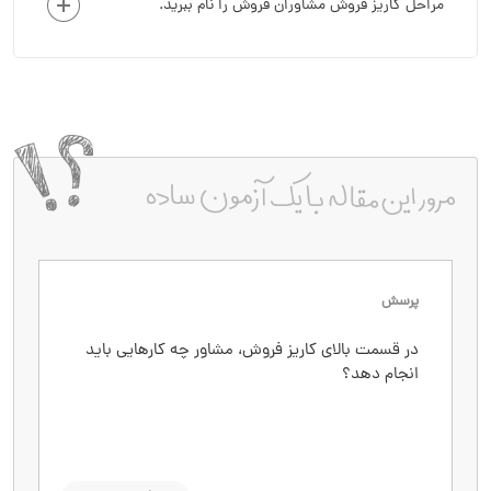
مراحل کاریز فروش مشاوران فروش را نام ببرید.
پرسش
پاسخ
در قسمت بالای کاریز فروش، مشاور چه کارهایی باید
تولید سرنخ جدید
انجام دهد؟
تماس با سرنخ
بررسی واجد شرایط بودن آن