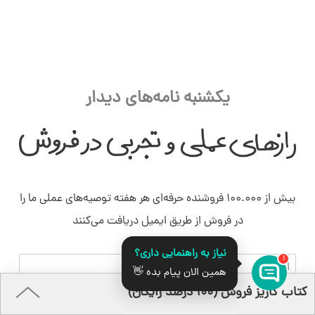
یکشنبه نامه‌های دیدار
بیش از ۱۰۰.۰۰۰ فروشنده حرفه‌ای هر هفته توصیه‌های عملی ما را
در فروش از طریق ایمیل دریافت می‌کنند
نیاز به راهنمایی داری؟
1
ایمیل
همین الان پیام بده 👋
قدرت گرفته از
کتاب کاریز فروش (۱۰۰ درصد رایگان)