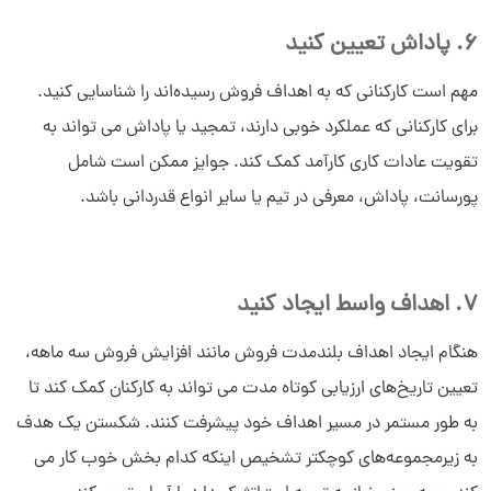
6. پاداش تعیین کنید
سلام به شما :) 
چطور میتونم کمکتون کنم؟
مهم است کارکنانی که به اهداف فروش رسیده‌اند را شناسایی کنید.
دیدار چیست؟
برای کارکنانی که عملکرد خوبی دارند، تمجید یا پاداش می تواند به
دیدار به چه کسب و کارهایی کمک می‌کند؟
چرا دیدار بخرم؟
تقویت عادات کاری کارآمد کمک کند. جوایز ممکن است شامل
پورسانت، پاداش، معرفی در تیم یا سایر انواع قدردانی باشد.
7. اهداف واسط ایجاد کنید
هنگام ایجاد اهداف بلندمدت فروش مانند افزایش فروش سه ماهه،
تعیین تاریخ‌های ارزیابی کوتاه مدت می تواند به کارکنان کمک کند تا
به طور مستمر در مسیر اهداف خود پیشرفت کنند. شکستن یک هدف
به زیرمجموعه‌های کوچکتر تشخیص اینکه کدام بخش خوب کار می