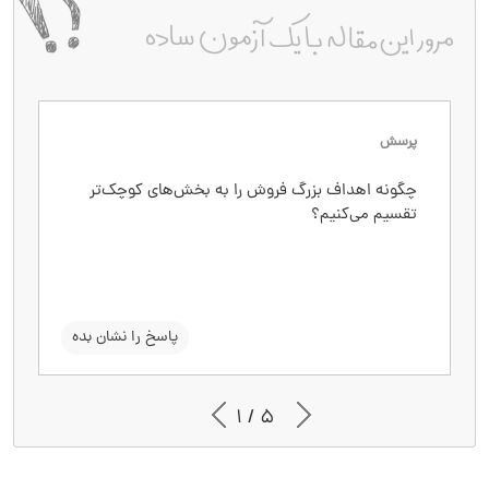
پرسش
پاسخ
چگونه اهداف بزرگ فروش را به بخش‌های کوچک‌تر
با تعیین اهداف واسط (مثل تماس‌های هفتگی) که
تقسیم می‌کنیم؟
منجر به رسیدن به هدف نهایی (مثل فروش ماهانه)
شوند، و روند پیشرفت قابل پیگیری شود.
سوال را نشان بده
پاسخ را نشان بده
1 / 5