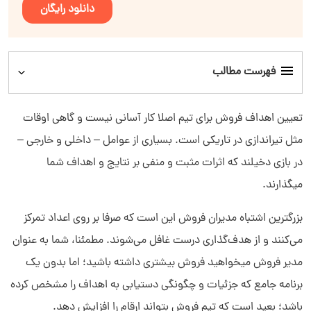
دانلود رایگان
فهرست مطالب
هدف فروش چیست؟
تعیین اهداف فروش برای تیم اصلا کار آسانی نیست و گاهی اوقات
مثل تیراندازی در تاریکی است. بسیاری از عوامل – داخلی و خارجی –
انواع هدف فروش
در بازی دخیلند که اثرات مثبت و منفی بر نتایج و اهداف شما
میگذارند.
نحوه تعیین اهداف فروش موثر(مراحل تعیین اهداف فروش)
بزرگترین اشتباه مدیران فروش این است که صرفا بر روی اعداد تمرکز
5 نمونه اهداف فروش
می‌کنند و از هدف‌گذاری درست غافل می‌شوند. مطمئنا، شما به عنوان
مدیر فروش میخواهید فروش بیشتری داشته باشید؛ اما بدون یک
چرا به اهداف فروش خود نمی رسیم؟
برنامه جامع که جزئیات و چگونگی دستیابی به اهداف را مشخص کرده
باشد؛ بعید است که تیم فروش بتواند ارقام را افزایش دهد.
چگونه به اهداف فروش خود برسیم؟