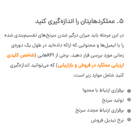
سلام به شما :) 
5. عملکردهایتان را اندازه‌گیری کنید
چطور میتونم کمکتون کنم؟
دیدار چیست؟
در این مرحله باید میزان درگیر شدن سرنخ‌های تقسیم‌بندی شده
دیدار به چه کسب و کارهایی کمک می‌کند؟
را با ایمیل‌ها و محتوایی که ارائه داده‌اید در طول یک دوره‌ی
چرا دیدار بخرم؟
زمانی مورد بررسی قرار دهید. برخی از KPIهایی (
شاخص کلیدی
ارزیابی عملکرد در فروش و بازاریابی
) که می‌توانید اندازه‌گیری
کنید شامل موارد زیر است:
برقراری ارتباط با محتوا
تولید سرنخ
برقراری ارتباط مجدد سرنخ
نرخ تبدیل فروش