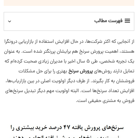
فهرست مطالب
پرورش سرنخ چیست؟
از آنجایی که اکثر شرکت‌ها، در حال افزایش استفاده از بازاریابی درونگرا
هستند، اهمیت پرورش سرنخ هم برایشان پررنگتر شده است. به عنوان
پرورش سرنخ چه اهمیتی برای کسب‌وکارها دارد؟
یک تجربه شخصی، طی 5 سال اخیر با مدیران زیادی صحبت کرده‌ام که
تمایل دارند روش‌های
پرورش سرنخ
بهتری را برای حل مشکلات
انواع استراتژی پرورش سرنخ
فروششان به کار بگیرند. از طرف دیگر اولویت اصلی در بین بازاریاب‌ها،
برنامه‌ریزی و اجرای کمپین‌های پرورش سرنخ
افزایش تعداد سرنخ‌ها است. البته اولویت مهم دیگر تبدیل سرنخ‌های
فروش به مشتری حقیقی است.
مثال پرورش سرنخ
آزمایش، ارزیابی و تنظیم