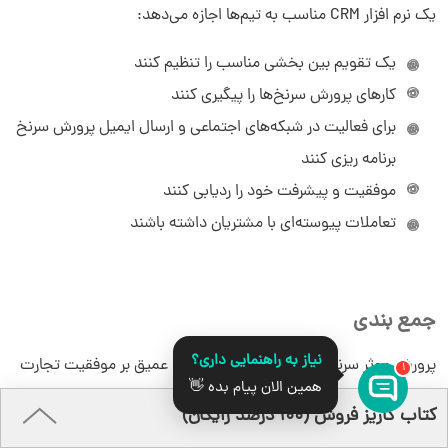
یک نرم افزار CRM مناسب به تیم‌ها اجازه می‌دهد:
یک تقویم بین بخشی مناسب را تنظیم کنند
کارهای پرورش سرنخ‌ها را پیگیری کنند
برای فعالیت در شبکه‌های اجتماعی و ارسال ایمیل پرورش سرنخ
برنامه ریزی کنند
موفقیت و پیشرفت خود را ردیابی کنند
تعاملات پیوسته‌ای با مشتریان داشته باشند
جمع بندی
نیاز به راهنمایی داری؟
پرورش موثر سرنخ می‌تواند تاثیری ماندگار و عمیق بر موفقیت تجارت
1
همین الان پیام بده 👋
شما داشته باشد. توانایی ایجاد و مدیریت یک برنامه موفق نیازمند
قدرت گرفته از
کتاب کاریز فروش (۱۰۰ درصد رایگان)
افرادی متعهد، رویکردی قدرتمند و استراتژیک، فن‌آوری قوی و فرآیندی