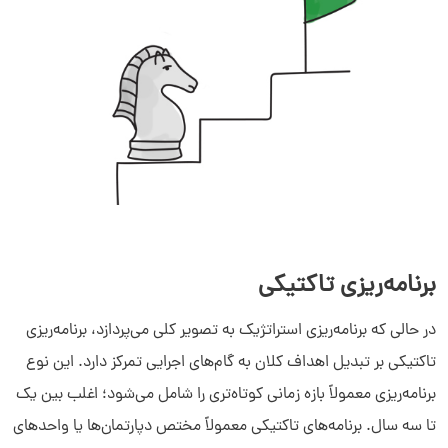
برنامه‌ریزی تاکتیکی
در حالی که برنامه‌ریزی استراتژیک به تصویر کلی می‌پردازد، برنامه‌ریزی
تاکتیکی بر تبدیل اهداف کلان به گام‌های اجرایی تمرکز دارد. این نوع
برنامه‌ریزی معمولاً بازه زمانی کوتاه‌تری را شامل می‌شود؛ اغلب بین یک
تا سه سال. برنامه‌های تاکتیکی معمولاً مختص دپارتمان‌ها یا واحدهای