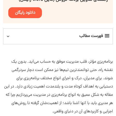
دانلود رایگان
فهرست مطالب
انواع برنامه ریزی و اهمیت آن
برنامه‌ریزی مؤثر، قلب مدیریت موفق به حساب می‌آید. بدون یک
برنامه ریزی استراتژیک
نقشه راه، حتی توانمندترین تیم‌ها نیز ممکن است دچار سردرگمی
شوند. برای مدیران، درک و اجرای انواع مختلف برنامه‌ریزی برای
برنامه‌ریزی تاکتیکی
دستیابی به اهداف کوتاه ‌مدت و بلندمدت اهمیت زیادی دارد. در این
برنامه ریزی عملیاتی
مقاله به شکل عمیق به انواع برنامه‌‌ریزی در مدیریت می‌پردازیم چرا که
هر مدیری باید با آنها آشنا باشد؛ از اهمیت‌شان گرفته تا روش‌های
برنامه ریزی مالی
اجرایی و کاربردهای آن در دنیای واقعی.