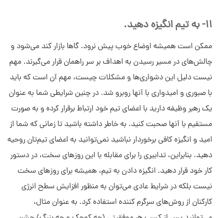
11- به تیم انگیزه دهید.
ممکن است همیشه اوضاع خوب پیش نرود. گاها بازار کند می‌شود و
چالش‌های در مسیر رسیدن به اهداف بر سر راهمان قرار می‌گیرند. مهم
نیست دلیل این دشواری‌ها و مشکلات چیست، مهم آن است که باید
با صبوری و امیدواری با آنها روبرو شد. در چنین شرایطی شما به عنوان
یک رهبر وظیفه دارید با اعضای تیم خود ارتباط برقرار کرده و به صورت
مستقیم با آنها صحبت کنید. به خاطر داشته باشید تا زمانی که شما از
امید و انگیزه کافی برخوردار نباشید نمی‌توانید به اعضای تیم‌تان روحیه
دهید. بنابراین، تدابیری را برای مقابله با این روزهای سخت، در دستور
کار خود قرار دهید. انگیزه دادن به تیم، همیشه برای روزهای سخت
نیست بلکه در شرایط عادی می‌توان به منظور افزایش سطح انرژی
کارکنان از روش‌های سرگرم کننده استفاده کرد. به عنوان مثال،
می‌توانید پس از کسب هر موفقیتی (چه کوچک و چه بزرگ) جشن