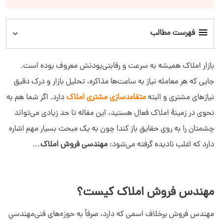
فهرست مطالب
مهندس فروش املاک کیست؟
بازار املاک همیشه به سرعت و رقابتی‌بودنش معروف بوده است.
جایی که هر معامله نیاز به ساعت‌ها مذاکره، تحلیل بازار و درک دقیق
چرا داشتن مهندس فروش یک مزیت رقابتی است؟
نیازهای مشتری و البته
متقاعدسازی مشتری املاک
دارد. اگر شما هم به
نحوی در زمینۀ املاک فعال هستید، این مقاله تا حد زیادی می‌تواند
نقش مهندسی فروش املاک در ارائه راهکارهای اختصاصی
چشمتان را به روی حقایق باز کند! چون به یک مبحث بسیار مهم اشاره
دارد که اغلب نادیده گرفته می‌شود:
روش‌های تأمین مالی در مهندسی فروش
مهندسی فروش املاک
…
چرا باید مشاوره‌ی پیش از سرمایه‌گذاری را جدی بگیریم؟
مهندس فروش املاک کیست؟
مهندسی فروش و برنامه‌ریزی فنی و اقتصادی در پروژه‌های املاک
مهندس فروش برخلاف اسمی که دارد، صرفاً به حوزه‌های فنی‌‌مهندسیِ