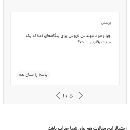
پرسش
پاسخ
چرا وجود مهندس فروش برای بنگاه‌های املاک یک
زیرا مهندس فروش با تحلیل فنی و اقتصادی ملک،
مزیت رقابتی است؟
اعتماد مشتری را جلب می‌کند، ارزش ملک را افزایش
می‌دهد و موجب می‌شود معاملات سریع‌تر و با
اطمینان بیشتر انجام شوند.
سوال را نشان بده
پاسخ را نشان بده
1 / 5
احتمالا این مقالات هم برای شما جذاب باشد