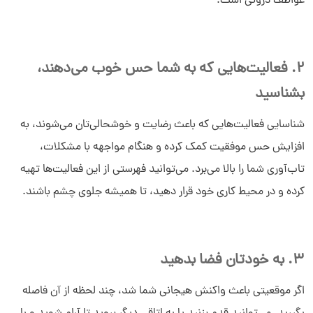
عواطف درونی است.
2. فعالیت‌هایی که به شما حس خوب می‌دهند،
بشناسید
سلام به شما :) 
شناسایی فعالیت‌هایی که باعث رضایت و خوشحالی‌تان می‌شوند، به
چطور میتونم کمکتون کنم؟
افزایش حس موفقیت کمک کرده و هنگام مواجهه با مشکلات،
دیدار چیست؟
دیدار به چه کسب و کارهایی کمک می‌کند؟
تاب‌آوری شما را بالا می‌برد. می‌توانید فهرستی از این فعالیت‌ها تهیه
چرا دیدار بخرم؟
کرده و در محیط کاری خود قرار دهید، تا همیشه جلوی چشم باشند.
3. به خودتان فضا بدهید
اگر موقعیتی باعث واکنش هیجانی شما شد، چند لحظه از آن فاصله