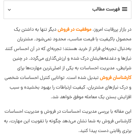
فهرست مطالب
مدیریت احساسات در فروش چیست؟
در بازار پررقابت امروز،
موفقیت در فروش
دیگر تنها به داشتن یک
محصول باکیفیت با قیمت مناسب، محدود نمی‌شود. مشتریان
چرا مدیریت احساسات برای تیم فروش اهمیت دارد؟
به‌دنبال تجربه‌ای فراتر از خرید هستند؛ تجربه‌ای که در آن احساس کنند
نیازها و دغدغه‌هایشان درک شده و ارزش‌گذاری می‌گردد. در چنین
مهارت‌های کلیدی برای مدیریت احساسات در فروش
شرایطی، مدیریت احساسات به یکی از اصلی‌ترین مهارت‌ها برای
کارشناسان فروش
چگونه مهارت‌های مدیریت احساسات را تقویت کنیم؟
تبدیل شده است. توانایی کنترل احساسات شخصی
و درک نیازهای مشتریان، کیفیت ارتباطات را بهبود بخشیده و سبب
افزایش بستن یک معامله موفق خواهد شد.
این مقاله با بررسی مدیریت احساسات در فروش و مدیریت احساسات
کارشناس فروش به شما نشان می‌دهد چگونه با تقویت این مهارت، به
برتری رقابتی دست پیدا کنید.