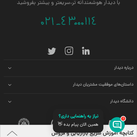
با دیدار هوشمندانه تر،سریعتر و بیشتر بفروشید
درباره دیدار
داستان‌های موفقیت مشتریان دیدار
دانشگاه دیدار
نیاز به راهنمایی داری؟
1
همین الان پیام بده 👋
قدرت گرفته از
کتابچه آموزش سریع بازاریابی و فروش