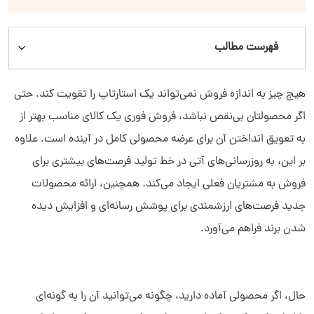
فهرست مطالب
استراتژی تهاجمی چیست؟
هیچ ‌چیز به اندازه فروش نمی‌تواند یک استارتاپ را تقویت کند. حتی
اگر محصولتان بی‌نقص نباشد، فروش فوری یک کالای مناسب بهتر از
بهترین روش‌های بازاریابی تهاجمی
به تعویق انداختن آن برای عرضه محصولی کامل در آینده است. علاوه
بر این، به‌ روزرسانی‌های آتی در خط تولید فرصت‌های بیشتری برای
نمونه‌هایی از استراتژی تهاجمی
فروش به مشتریان فعلی ایجاد می‌کند. همچنین، ارائه محصولات
انواع استراتژی‌ تهاجمی برای افزایش فروش
جدید فرصت‌های ارزشمندی برای پوشش رسانه‌ای و افزایش دیده‌
شدن برند فراهم می‌آورد.
مزایا و معایب استراتژی تهاجمی
نقش CRM در افزایش بهره‌وری استراتژی تهاجمی
حال، اگر محصولی آماده دارید، چگونه می‌توانید آن را به ‌گونه‌ای