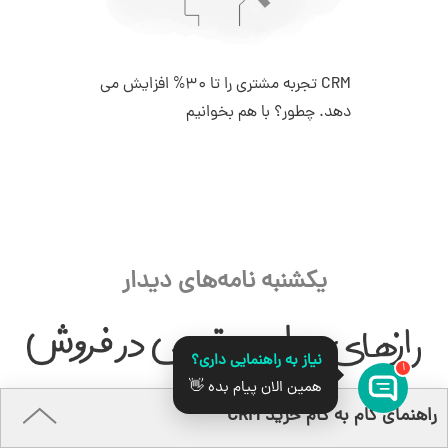
CRM تجربه مشتری را تا 30% افزایش می
دهد. چطور؟ با هم بخوانیم
یکشنبه نامه‌های دیدار
نیاز به راهنمایی داری؟
1
همین الان پیام بده 👋
قدرت گرفته از
راهنمای گام به گام خرید CRM
بیش از ۱۰۰.۰۰۰ فروشنده حرفه‌ای هر هفته توصیه‌های عملی ما را