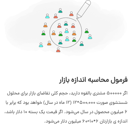
فرمول محاسبه اندازه بازار
اگر 500000 مشتری بالقوه دارید، حجم کلی تقاضای بازار برای محلول
شستشوی صورت 500,000*12 (12 ماه در سال) خواهد بود که برابر با
6 میلیون محصول در سال می‌شود. اگر قیمت یک بسته 10 دلار باشد،
اندازه ی بازارتان 6*10=60 میلیون دلار می‌شود.