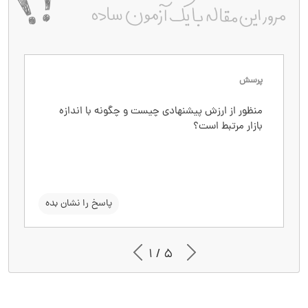
پرسش
پاسخ
منظور از ارزش پیشنهادی چیست و چگونه با اندازه
ارزش پیشنهادی مجموعه‌ای از مزایای منحصربه‌فردی
بازار مرتبط است؟
است که یک محصول برای مشتریان ارائه می‌دهد. این
ویژگی‌ها باعث تمایز محصول از رقبا می‌شود و روی
جذب مشتریان و در نتیجه افزایش سهم بازار و نرخ
نفوذ تأثیر می‌گذارد.
سوال را نشان بده
پاسخ را نشان بده
1 / 5