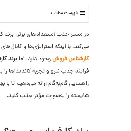
فهرست مطالب
برند کارفرمایی چیست؟
در مسیر جذب استعدادهای برتر، برند کارف
چرا برند کارفرمایی اهمیت دارد؟
می‌کند. با اینکه استراتژی‌ها و کانال‌
کارشناس فروش
وجود دارد، اما
برند کار
برند کارفرمایی در عمل چگونه است؟
فرآیند جذب نیرو و تجربه کاندیداها را ب
چگونه برند کارفرمایی خود را ایجاد کنیم؟
راهنمایی گام‌به‌گام ارائه می‌دهیم تا با ب
شایسته را به‌صورت مؤثر جذب کنید.
سه راه برای تقویت برند کارفرمایی