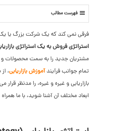
فهرست مطالب
استراتژی بازاریابی (Marketing Strategy) چیست؟
فرقی نمی کند که یک شرکت بزرگ یا ی
مزایای استراتژی بازاریابی
استراتژی فروش به یک استراتژی بازاریابی
مشتریان جدید را به سمت محصولات و خ
انواع استراتژی بازاریابی
تمام جوانب فرآیند
آموزش بازاریابی
، از
چگونه استراتژی بازاریابی موثری بنویسیم؟
بازاریابی و غیره و غیره، را مدنظر قرار م
ابعاد مختلف آن آشنا شوید، با ما همراه 
موفقیت استراتژی بازاریابی‌تان را چگونه می ت
مثال استراتژی‌ بازاریابی موفق