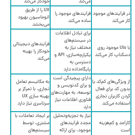
می‌کند
خودکار می‌کند
UX را از طریق
در فرآیندهای موجود
فرآیندهای موجود را
اتوماسیون بهبود
کار می‌کند
ساده می‌کند
می‌بخشد
برای تبادل اطلاعات
در سیستم‌های
فرآیندهای دیجیتالی
با Uls موجود روی
مختلف نیاز به
خودکار را بهینه
دسکتاپ کار می‌کند
یکپارچه‌سازی، API و
می‌کند
دسترسی به
پایگاه‌داده دارد
دارای پیچیدگی است
از ویژگی‌های کم‌کد یا
به مکانیسم تعامل
و برای کدنویسی و
بدون کد برای فعال
تجاری، با تمرکز بر
توسعه، به مهارت‌های
کردن کاربران تجاری
بهینه سازی UX
فناوری اطلاعات نیاز
استفاده می‌کند
سرتاسری نیاز دارد
دارد
نیاز به تجزیه‌و‌تحلیل
بر ایجاد تعاملات با
کارآمد و کم‌هزینه
مجدد فرآیندهای
مشتری، توسط
است
موجود، برای ارائه
سیستم‌های