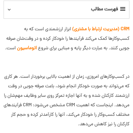
فهرست مطالب
اتوماسیون فرآیند کسب‌وکار (BPA) چیست؟
CRM (مدیریت ارتباط با مشتری)
ابزار ارزشمندی است که به
کسب‌وکارها کمک می‌کند فرآیندها را خودکار کرده و در وقت‌شان صرفه
مزایای اتوماسیون کسب و کار
جویی کنند. به عبارت دیگر پایه و مبنایی برای شروع
اتوماسیون
است.
مدیریت فرآیند کسب‌وکار چیست؟
چطور فرآیند کسب‌وکار را اتوماتیک کنیم؟
در کسب‌وکارهای امروزی، زمان از اهمیت بالایی برخوردار است. هر کاری
که می‌تواند به صورت خودکار انجام شود، باعث صرفه جویی در وقت
مراحل اتوماسیون فرآیندهای کسب‌وکار چیست؟
ارزشمند کارکنان شده و به آنها اجازه تمرکز روی سایر وظایف مهم‌شان را
می‌دهد. اینجاست که اهمیت CRM مشخص می‌شود: CRM فرآیندهای
مقایسه BPA/ RPA/BPM
مختلف کسب‌وکار را خودکار می‌کند، آنها را کارآمدتر کرده و حجم کار
کارکنان را نیز کاهش می‌دهد.
12 فرآیندی که می‌توانید آنها را به صورت خودکار انجام دهید