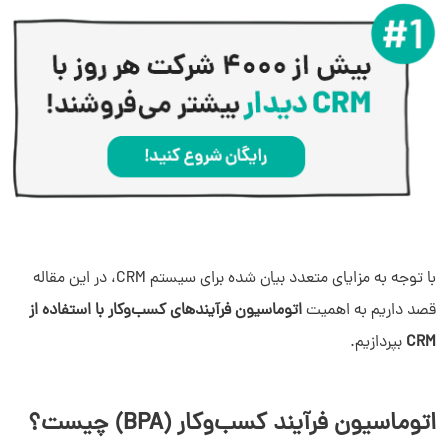
چالش‌های اتوماسیون فرآیند کسب‌وکار
چطور با سیستم های crm فرایند کسب و کار را اتوماتیک کنیم؟
با توجه به مزایای متعدد بیان شده برای سیستم CRM، در این مقاله
قصد داریم به اهمیت
اتوماسیون فرآیندهای کسب‌وکار با استفاده از
CRM
بپردازیم.
اتوماسیون فرآیند کسب‌وکار (BPA) چیست؟