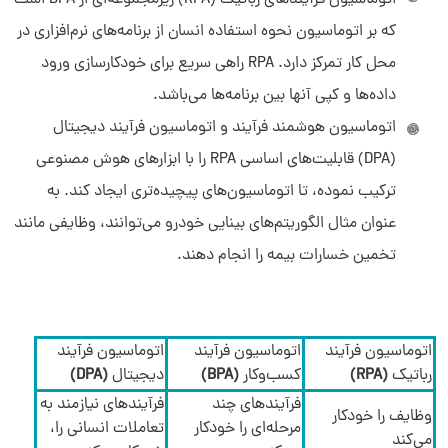
اتوماسیون فرآیندهای رباتیک (RPA) زیرمجموعه‌ای از BPA است
که بر اتوماسیون نحوه استفاده انسان از برنامه‌های نرم‌افزاری در
محل کار تمرکز دارد. RPA راهی سریع برای خودکارسازی ورود
داده‌ها و کپی آنها بین برنامه‌ها می‌باشد.
اتوماسیون هوشمند فرآیند و اتوماسیون فرآیند دیجیتال
(DPA) قابلیت‌های اساسی RPA را با ابزارهای هوش مصنوعی
ترکیب نموده، تا اتوماسیون‌های پیچیده‌تری ایجاد کند. به
عنوان مثال الگوریتم‌های بینایی خودرو می‌توانند، وظایفی مانند
تخمین خسارات بیمه را انجام دهند.
اتوماسیون فرآیند
اتوماسیون فرآیند
اتوماسیون فرآیند
رباتیک
(RPA)
کسب‌وکار
(BPA)
دیجیتال
(DPA)
فرآیندهای چند
فرآیندهای نیازمند به
وظایف را خودکار
مرحله‌ای را خودکار
تعاملات انسانی را،
می‌کند