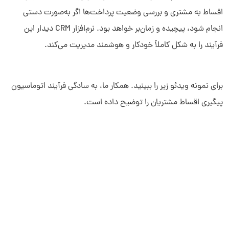
اقساط به مشتری و بررسی وضعیت پرداخت‌ها اگر به‌صورت دستی
انجام شود، پیچیده و زمان‌بر خواهد بود. نرم‌افزار CRM دیدار این
سلام به شما :) 
چطور میتونم کمکتون کنم؟
فرآیند را به شکل کاملاً خودکار و هوشمند مدیریت می‌کند.
دیدار چیست؟
دیدار به چه کسب و کارهایی کمک می‌کند؟
چرا دیدار بخرم؟
برای نمونه ویدئو زیر را ببینید. همکار ما، به سادگی فرآیند اتوماسیون
پیگیری اقساط مشتریان را توضیح داده است.