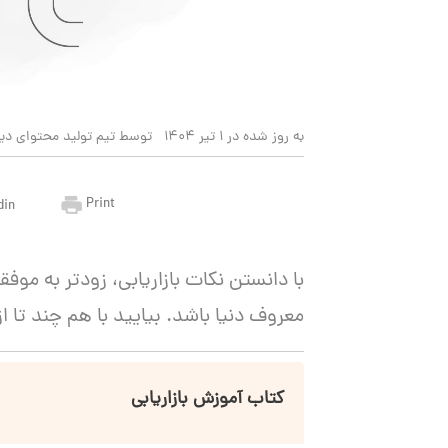
به روز شده در 1 تیر 1404
توسط تیم تولید محتوای دید
Print
din
با دانستن نکات بازاریابی، زودتر به موف
معروف دنیا باشد. بیایید با هم چند تا از 
کتاب آموزش بازاریابی