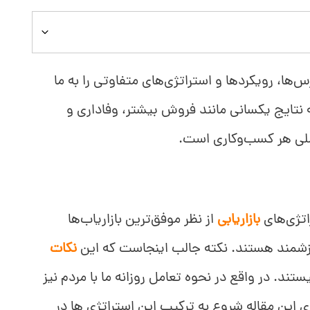
س‌ها، رویکردها و استراتژی‌های متفاوتی را به ما
به نتایج یکسانی مانند فروش بیشتر، وفاداری و
لی هر کسب‌وکاری است.
هان آن هستند.
 درک و در جهت رفع نیازها و مشکلات آن‌ها اقدام کنید.
اتژی‌های
بازاریابی
از نظر موفق‌ترین بازاریاب‌ها
نید.
رزشمند هستند. نکته جالب اینجاست که این
نکات
ند. در واقع در نحوه تعامل روزانه ما با مردم نیز
 ‌این مقاله شروع به ترکیب این استراتژی ها در