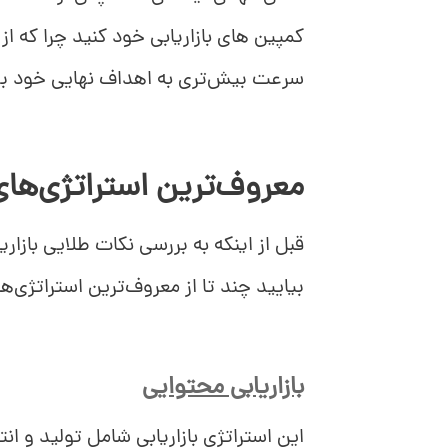
کمپین های بازاریابی خود کنید چرا که از
استیو جابز: محصول با‌کیفیت تولید کنید
سرعت بیش‌تری به اهداف نهایی خود بر
د بیرز :عرضه و تقاضا را کنترل کنید
ست گودین: قابل توجه باشید
معروف‌ترین استراتژی‌های 
پیتر دراکر: بگذارید محصول‌تان خودش را بف
قبل از اینکه به بررسی نکات طلایی بازاری
آن لونز: روی نتیجه تمرکز کنید.
بیایید چند تا از معروف‌ترین استراتژی‌های
گری واینرچوک: همیشه به این فکر کنید که چ
بازاریابی محتوایی
این استراتژی بازاریابی شامل تولید و ا