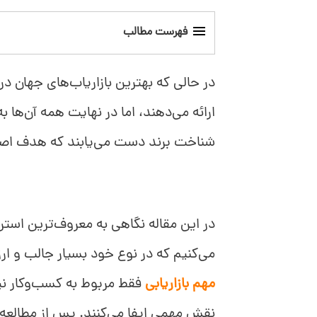
فهرست مطالب
معروف‌ترین استراتژی‌های بازاریابی
در حالی ‌که بهترین بازاریاب‌های جهان در
11 نکته طلایی بازاریابی از زبان معروف‌ترین بازاریاب‌های جهان:
ارائه می‌دهند، اما در نهایت همه آن‌ها 
شناخت برند دست می‌یابند که هدف اص
دیل کارنگی: به مردم چیزی را بدهید که خوا
هنری فورد: مصرف کنندگان و مشتریان خود را
در این مقاله نگاهی به معروف‌ترین استر
والت دیزنی: تجربه‌ای فراموش نشدنی خلق ک
می‌کنیم که در نوع خود بسیار جالب و ا
دیوید اوگیلوی: همه چیز را امتحان کنید
مهم بازاریابی
فقط مربوط به کسب‌وکار نیست
نقش مهمی ایفا می‌کنند. پس از مطالعه‌ی
مری کی‌اش: مخاطب خود را بشناسید