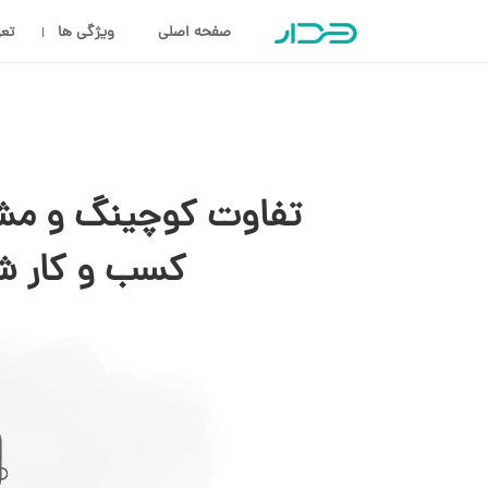
صفحه اصلی
ویژگی ها
تعر
تفاوت کوچینگ و مش
کسب و کار ش