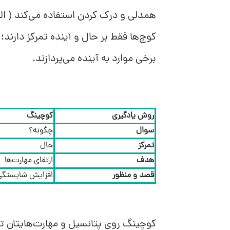
همدلی و درک کردن استفاده می‌کند ( ال
کوچ‌ها فقط بر حال و آینده تمرکز دارند؛ 
برخی موارد به آینده می‌پردازند.
روش یادگیری
کوچینگ
سوال
چگونه؟
تمرکز
حال
هدف
ارتقای مهارت‌ها
قصد و منظور
افزایش شایستگی
کوچینگ روی پتانسیل و مهارت‌هایتان تم