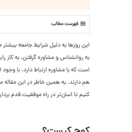
فهرست مطالب
کوچ کیست؟
این روزها به دلیل شرایط جامعه بیشتر م
مشاور چه کسی است؟
به روانشناس و مشاوره گرفتن، به کار 
است که با مشاوره ارتباط دارد. با وجود
شباهت مشاوره و کوچینگ
هم دارند. به همین خاطر در این مقاله م
تفاوت کوچینگ و مشاوره
کنیم تا آسان‌تر در راه موفقیت قدم بردار
کدام‌یک را انتخاب کنیم؟
کوچ کیست؟