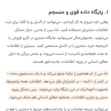
1. پایگاه داده قوی و منسجم
وقتی تازه شروع به کار کرده‌اید، می‌توانید از اکسل و یا کاغذ برای ثبت
اطلاعات مشتریان استفاده کنید. اما پس از مدتی، دچار مشکل
می‌شوید. به‌عنوان‌مثال نمی‌توانید جایگاه مشتری در کاریز فروش یا
تاریخچه خرید مشتری را در اکسل مشخص کنید. بسیاری از اطلاعات
به علت طبقه‌بندی نادرست از دست می‌روند و بخش بزرگی به دلیل
خطای انسانی در ورود اطلاعات، به‌دردنخور هستند.
اما سی آر ام همه‌چیز را یکجا جمع می‌کند و با یک جستجوی ساده –
در کمتر از 1 ثانیه – در اختیارتان قرار می‌دهد. اطلاعات همه پلتفرم‌ها،
به‌صورت اتوماتیک در این پایگاه وارد می‌شوند. پس مشکل ورود
دستی و زمان‌بر اطلاعات، به‌علاوه خطای انسانی هم حذف می‌شود.
می‌توانید نتیجه تعاملات و یا یادداشت‌های مرتبط با مشتری را هم در