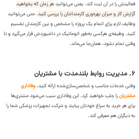
فعالیتش را در آن ثبت کند. یعنی می‌توانید
هر زمان که بخواهید
گزارش کار و میزان بهره‌وری کارمندانتان را بررسی کنید
. حتی می‌توانید
وظایف لازم برای اتمام یک پروژه را مشخص و بین کارمندان تقسیم
کنید. وظیفه‌ی هرکسی به‌طور اتوماتیک در داشبوردش قرار می‌گیرد و تا
وقتی تمام نشود، همان‌جا می‌ماند.
6. مدیریت روابط بلندمدت با مشتریان
وقتی خدمات مناسب و شخصی‌سازی‌شده ارائه کنید،
وفاداری
مشتریان
را جلب خواهید کرد. این وفاداری سبب می‌شود مشتری‌ها
سلام به شما :) 
چطور میتونم کمکتون کنم؟
برای هر خرید به سراغ خودتان بیایند و شرکت تجهیزات پزشکی شما را
دیدار چیست؟
به دیگران هم معرفی کند.
دیدار به چه کسب و کارهایی کمک می‌کند؟
چرا دیدار بخرم؟