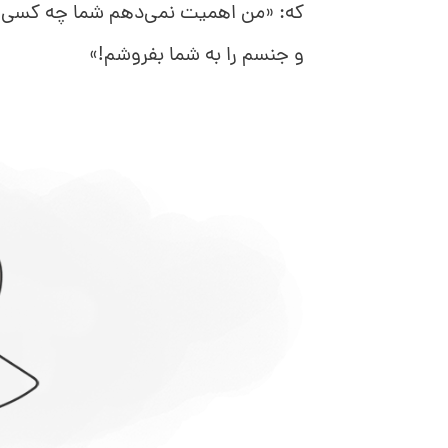
که: «من اهمیت نمی‌دهم شما چه کسی ه
و جنسم را به شما بفروشم!»