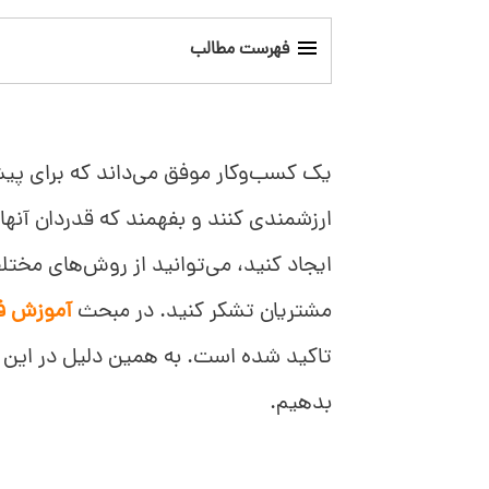
فهرست مطالب
به مشتری اهمیت بدهید!
به مشتری گوش بدهید و از او سؤال بپرسید!
یک کسب‌وکار موفق می‌داند که برای پ
ارزشمندی کنند و بفهمند که قدردان آنه
مشتری را بشناسید!
ایجاد کنید، می‌توانید از روش‌های مختلفی
مشتری دیگر چه چیزی دوست دارد؟!
مشتریان تشکر کنید. در مبحث
آموزش 
تاکید شده است. به همین دلیل در این 
بدهیم.