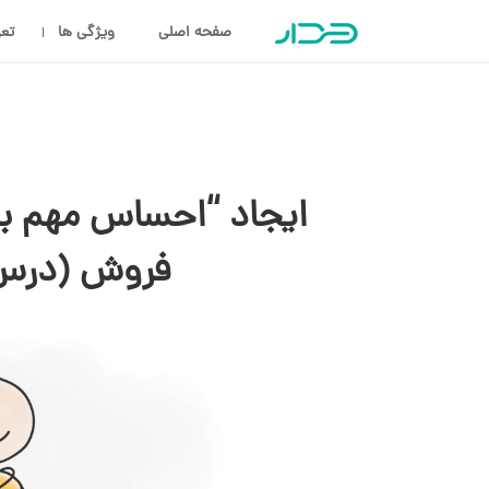
صفحه اصلی
ویژگی ها
تعر
ایجاد “احساس مهم بو
فروش (درس 6 آموزش فر