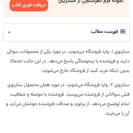
نمونه فرم نظرسنجی از مشتریان
دریافت فوری کتاب
فهرست مطالب
تعامل با مشتری چیست؟
سناریوی 1: وارد فروشگاه می‌شوید. در مورد یکی از محصولات سوالی
دارید و فروشنده با بیحوصلگی پاسخ می‌دهد. در این حالت احتمالا
تعامل با مشتری چه مزایایی دارد؟
بدون اینکه خرید کنید از فروشگاه خارج می‌شوید.
چارچوب تعامل با مشتری
سناریوی 2: وارد فروشگاه می‌شوید. در مورد همان محصول سناریوی
قبلی سوالاتی از فروشنده می‌پرسید. فروشنده با حوصله و شفافیت
مدل‌های برقراری تعامل با مشتری
تمام توضیح می‌دهد. از برخورد و صداقت فروشنده خوشتان می‌آید و
آن را می‌خرید.
نحوه ایجاد استراتژی تعامل با مشتری موفق