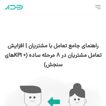
راهنمای جامع تعامل با مشتریان | افزایش
تعامل مشتریان در 8 مرحله ساده (+ KPIهای
سنجش)