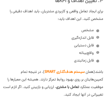
4. تعیین اهداف و KPIها
برای ایجاد تعامل واقعی و کاربردی مشتریان، باید اهداف دقیقی را
مشخص کنید. این اهداف باید:
مشخص
قابل اندازه‌گیری
قابل دستیابی
واقع‌بینانه
قابل زمانبندی
باشند(همان
سیستم هدف‌گذاری SMART
). در نتیجه تمام
کمپین‌هایتان بر روی بهبود روابط تمرکز دارند. همیشه این معیارها را
موفقیت عملکرد
تعامل با مشتری
، ارزیابی و بازبینی کنید. اگر لازم است
تغییراتی در آنها ایجاد کنید.