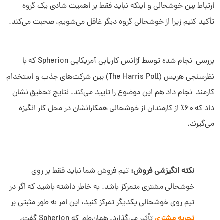
ارتباط بین خوشحالی و اینکه نباید فقط بر اهمیت شادی یک گروه
تأکید کنیم زیرا از خوشحالی گروه دیگر غافل می‌شویم، صحبت می‌کند.
بررسی انجام‌ شده توسط آژانس کاریابی آمریکایی Spherion که با
نظرسنجی هریس (The Harris Poll) بین شرکت‌های جذب و استخدام
کارمند انجام داد هم این موضوع را تایید می‌کند. نتایج تحقیق نشان
داد که 60٪ از کارمندان از خوشحالی همکارانشان در محل کار انگیزه
می‌گیرند.
نکته انگیزشی فروش:
تیم فروش شما نباید فقط بر روی
خوشحالی مشتری متمرکز باشد. به خاطر داشته باشید که اگر در
تیم روی خوشحالی یکدیگر تمرکز کنید، این امر به‌ طور مثبتی بر
تجربه مشتری
تأثیر می‌گذارد. همان‌طور که Spherion گفت،