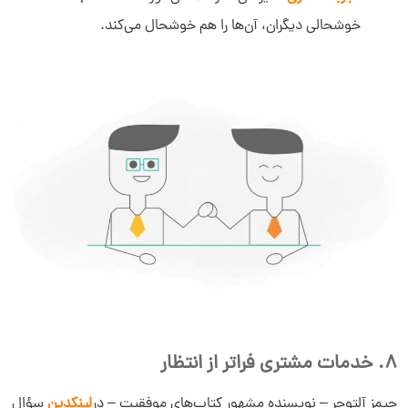
خوشحالی دیگران، آن‌ها را هم خوشحال می‌کند.
8. خدمات مشتری فراتر از انتظار
جیمز آلتوچر – نویسنده مشهور کتاب‌های موفقیت – در
لینکدین
سؤال