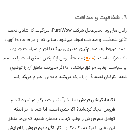
9. شفافیت و صداقت
رایان هاروود، مدیرعامل شرکت PureWow، می‌گوید که شادی تحت
تأثیر شفافیت و صداقت ایجاد می‌شود. مثالی که او در Fortune آورده
است مربوط به تصمیم‌گیری مدیریتی بزرگ یا اجرای سیاست جدید در
یک شرکت است. (
منبع
) مطمئناً، برخی از کارکنان ممکن است با تصمیم
یا سیاست جدید موافق نباشند، اما اگر مدیریت منطق آن را توضیح
دهد، کارکنان احتمالاً آن را درک می‌کنند و به آن احترام می‌گذارند.
نکته انگیزشی فروش:
آیا اخیراً تغییرات بزرگی در نحوه انجام
فروش ایجاد کرده‌اید؟ اگر چنین است، آیا شما به‌ جز اینکه
توافق تیم فروش را جلب کردید، مطمئن شدید که آن‌ها منطق
این تغییر را درک می‌کنند؟ این کار
انگیزه تیم فروش را افزایش